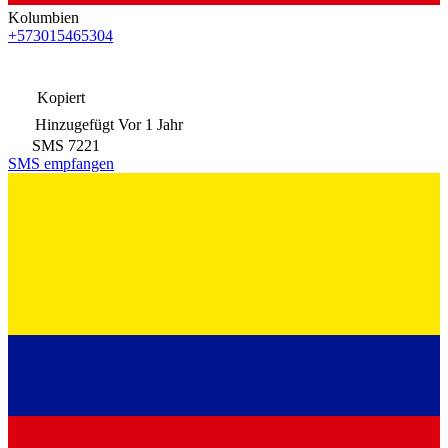
Kolumbien
+573015465304
Kopiert
Hinzugefügt
Vor 1 Jahr
SMS
7221
SMS empfangen