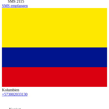
SMS
2115
SMS empfangen
Kolumbien
+573002033130