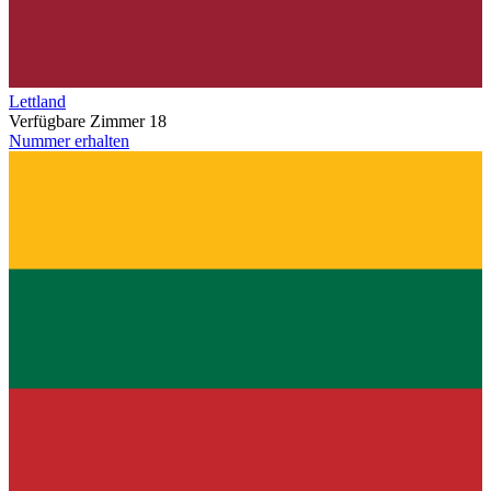
Lettland
Verfügbare Zimmer
18
Nummer erhalten