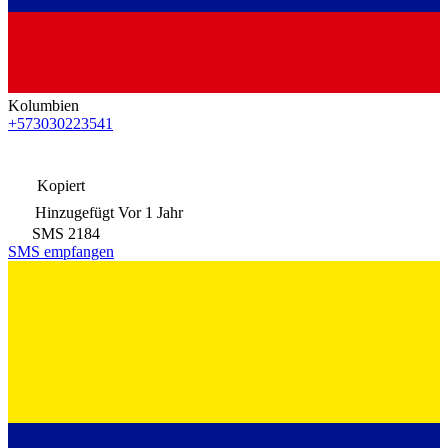
Kolumbien
+573030223541
Kopiert
Hinzugefügt
Vor 1 Jahr
SMS
2184
SMS empfangen