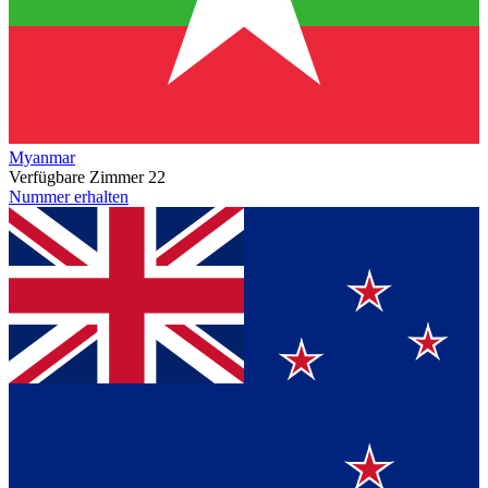
Myanmar
Verfügbare Zimmer
22
Nummer erhalten