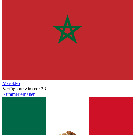
Marokko
Verfügbare Zimmer
23
Nummer erhalten