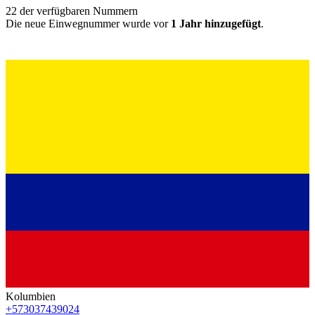
22
der verfügbaren Nummern
Die neue Einwegnummer wurde vor
1 Jahr hinzugefügt
.
Kolumbien
+573037439024