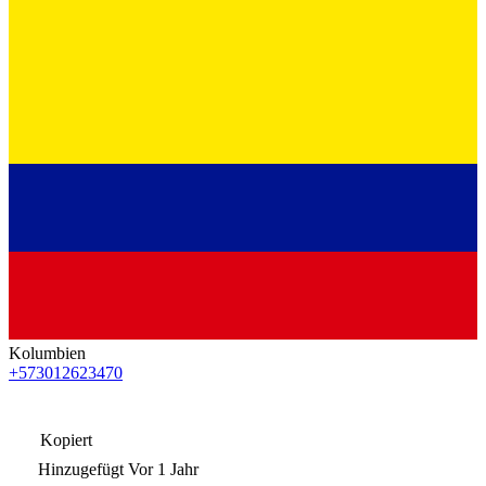
Kolumbien
+573012623470
Kopiert
Hinzugefügt
Vor 1 Jahr