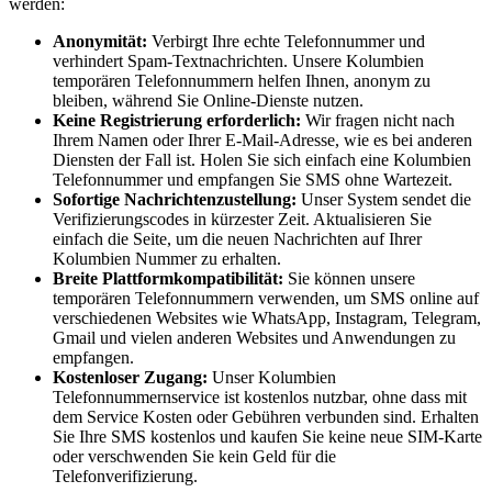
werden:
Anonymität:
Verbirgt Ihre echte Telefonnummer und
verhindert Spam-Textnachrichten. Unsere Kolumbien
temporären Telefonnummern helfen Ihnen, anonym zu
bleiben, während Sie Online-Dienste nutzen.
Keine Registrierung erforderlich:
Wir fragen nicht nach
Ihrem Namen oder Ihrer E-Mail-Adresse, wie es bei anderen
Diensten der Fall ist. Holen Sie sich einfach eine Kolumbien
Telefonnummer und empfangen Sie SMS ohne Wartezeit.
Sofortige Nachrichtenzustellung:
Unser System sendet die
Verifizierungscodes in kürzester Zeit. Aktualisieren Sie
einfach die Seite, um die neuen Nachrichten auf Ihrer
Kolumbien Nummer zu erhalten.
Breite Plattformkompatibilität:
Sie können unsere
temporären Telefonnummern verwenden, um SMS online auf
verschiedenen Websites wie WhatsApp, Instagram, Telegram,
Gmail und vielen anderen Websites und Anwendungen zu
empfangen.
Kostenloser Zugang:
Unser Kolumbien
Telefonnummernservice ist kostenlos nutzbar, ohne dass mit
dem Service Kosten oder Gebühren verbunden sind. Erhalten
Sie Ihre SMS kostenlos und kaufen Sie keine neue SIM-Karte
oder verschwenden Sie kein Geld für die
Telefonverifizierung.