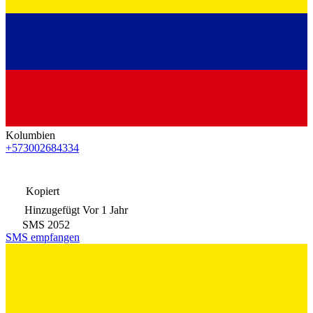
Kolumbien
+573002684334
Kopiert
Hinzugefügt
Vor 1 Jahr
SMS
2052
SMS empfangen