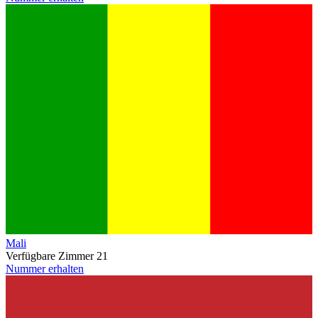
Mali
Verfügbare Zimmer
21
Nummer erhalten