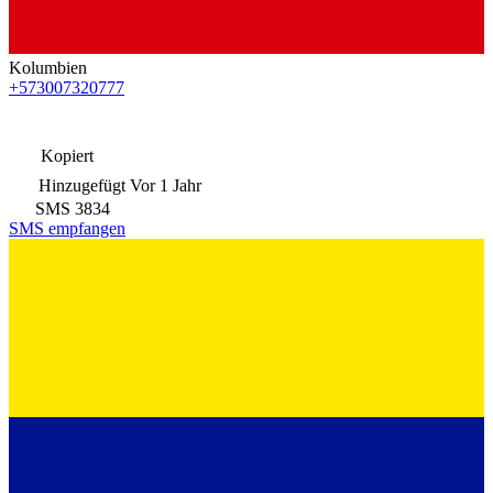
Kolumbien
+573007320777
Kopiert
Hinzugefügt
Vor 1 Jahr
SMS
3834
SMS empfangen