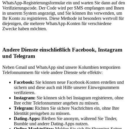
WhatsApp-Registrierungsformular ein und warten Sie dann auf den
Verifizierungscode. Der Code wird per SMS empfangen und Ihnen
in unserem System angezeigt, und Sie können ihn verwenden, um
Ihr Konto zu registrieren. Diese Methode ist besonders wertvoll für
diejenigen, die mehrere WhatsApp-Konten für verschiedene
Zwecke haben möchten.
Andere Dienste einschließlich Facebook, Instagram
und Telegram
Neben Gmail und WhatsApp sind unsere Kolumbien temporären
Telefonnummern für viele andere Dienste sehr effektiv:
Facebook:
Sie können neue Facebook-Konten erstellen und
sichern und diese auch mit Hilfe unserer Einwegnummern
verifizieren.
Instagram:
Sie können sich bei Instagram registrieren, ohne
Ihre echte Telefonnummer angeben zu müssen.
Telegram:
Richten Sie sichere Nachrichten ein, ohne Ihre
Identität preisgeben zu müssen.
Dating-Apps:
Bleiben Sie anonym, während Sie Tinder,
Bumble und andere Dating-Apps nutzen.
Online-Marktplätze:
Melden Sie sich für Shopping-Seiten