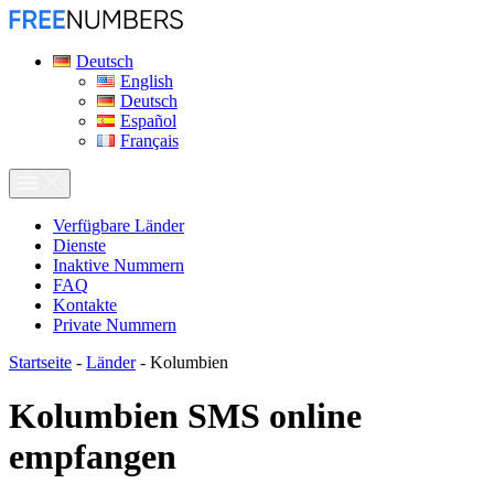
Deutsch
English
Deutsch
Español
Français
Verfügbare Länder
Dienste
Inaktive Nummern
FAQ
Kontakte
Private Nummern
Startseite
-
Länder
-
Kolumbien
Kolumbien SMS online
empfangen