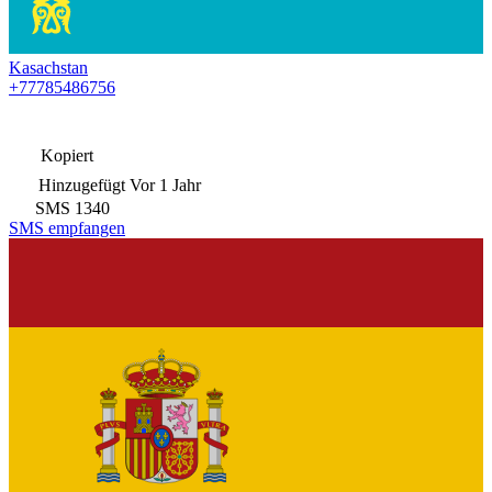
Kasachstan
+77785486756
Kopiert
Hinzugefügt
Vor 1 Jahr
SMS
1340
SMS empfangen