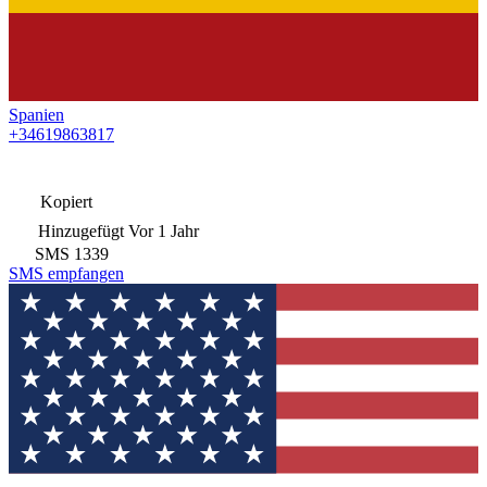
Spanien
+34619863817
Kopiert
Hinzugefügt
Vor 1 Jahr
SMS
1339
SMS empfangen