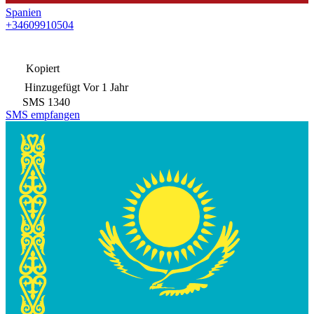
Spanien
+34609910504
Kopiert
Hinzugefügt
Vor 1 Jahr
SMS
1340
SMS empfangen