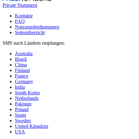
Private Nummern
Kontakte
FAQ
Nutzungsbedingungen
Seitenübersicht
SMS nach Ländern empfangen:
Australia
Brazil
China
Finland
France
Germany
India
South Korea
Netherlands
Pakistan
Poland
Spain
Sweden
United Kingdom
USA