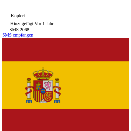
Kopiert
Hinzugefügt
Vor 1 Jahr
SMS
2068
SMS empfangen