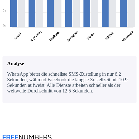
2s
0s
WhatsApp
X (Twitter)
Instagram
Facebook
TikTok
Tinder
Gmail
Analyse
WhatsApp bietet die schnellste SMS-Zustellung in nur 6.2
Sekunden, während Facebook die längste Zustellzeit mit 10.9
Sekunden aufweist. Alle Dienste arbeiten schneller als der
weltweite Durchschnitt von 12,5 Sekunden.