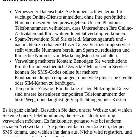
Verbesserter Datenschutz: Sie können sich weiterhin für
wichtige Online-Dienste anmelden, ohne Ihre persönliche
Nummer diesen Seiten preiszugeben. Unsere Phantom-
Telefonnummern verhindern, dass Unternehmen Ihre Online-
Aktivitäten mit Ihrer wahren Identität verknüpfen können.
Spam-Prävention: Sind Sie es leid, Marketinganrufe und -
nachrichten zu erhalten? Unser Gueez Verifizierungsservice
stellt virtuelle Nummern bereit, um Spam zu reduzieren und
Ihre echte Nummer von Marketinglisten fernzuhalten.
Verwaltung mehrerer Konten: Benötigen Sie verschiedene
Profile für unterschiedliche Zwecke? Mit unserem Service
können Sie SMS-Codes online für mehrere
Kontoanmeldungen empfangen, ohne viele physische Geräte
oder SIM-Karten zu benötigen.
Temporärer Zugang: Für die kurzfristige Nutzung in Gueez
sind unsere kostenlosen temporären Telefonnummern der
beste Weg, ohne langfristige Verpflichtungen oder Kosten.
Es ist ganz einfach. Besuchen Sie dazu unsere Website und wählen
Sie eine Gueez Telefonnummer, die Sie zur Identifizierung
verwenden möchten. Es funktioniert genauso wie bei anderen
sozialen Netzwerken – Sie geben einfach den Code ein, der per
SMS kommt, und wählen ihn dann aus. Nichts wird registriert, und