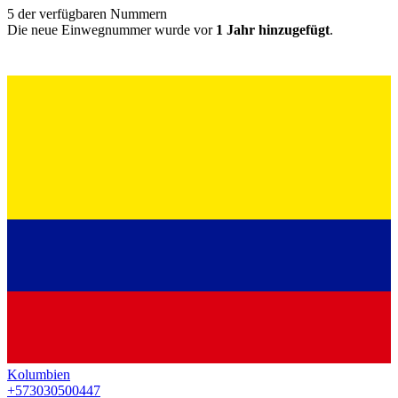
5
der verfügbaren Nummern
Die neue Einwegnummer wurde vor
1 Jahr hinzugefügt
.
Kolumbien
+573030500447