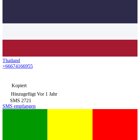
Thailand
+66674166955
Kopiert
Hinzugefügt
Vor 1 Jahr
SMS
2721
SMS empfangen