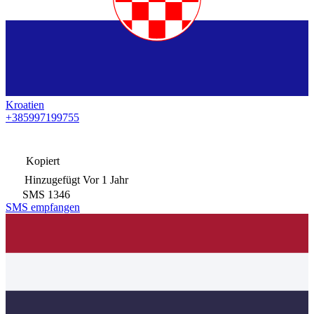
Kroatien
+385997199755
Kopiert
Hinzugefügt
Vor 1 Jahr
SMS
1346
SMS empfangen