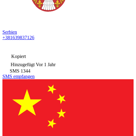
Serbien
+381639837126
Kopiert
Hinzugefügt
Vor 1 Jahr
SMS
1344
SMS empfangen