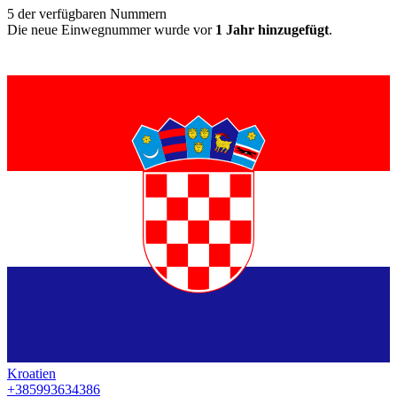
5
der verfügbaren Nummern
Die neue Einwegnummer wurde vor
1 Jahr hinzugefügt
.
Kroatien
+385993634386