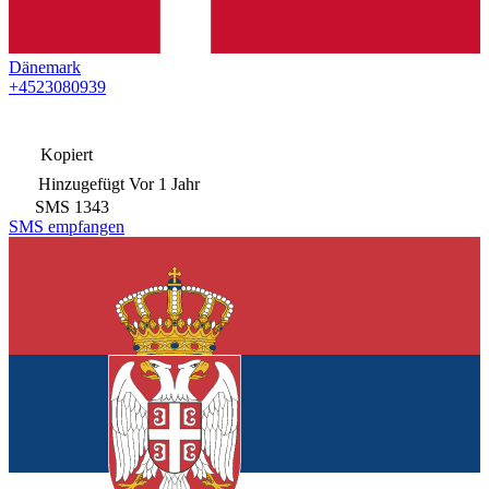
Dänemark
+4523080939
Kopiert
Hinzugefügt
Vor 1 Jahr
SMS
1343
SMS empfangen