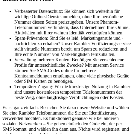
Verbesserter Datenschutz: Sie können sich weiterhin für
wichtige Online-Dienste anmelden, ohne Ihre persönliche
Nummer diesen Seiten preiszugeben. Unsere Phantom-
Telefonnummern verhindern, dass Unternehmen Ihre Online-
Aktivitäten mit Ihrer wahren Identität verknüpfen können.
Spam-Prävention: Sind Sie es leid, Marketinganrufe und -
nachrichten zu erhalten? Unser Rambler Verifizierungsservice
stellt virtuelle Nummern bereit, um Spam zu reduzieren und
Ihre echte Nummer von Marketinglisten fernzuhalten.
Verwaltung mehrerer Konten: Benötigen Sie verschiedene
Profile für unterschiedliche Zwecke? Mit unserem Service
können Sie SMS-Codes online für mehrere
Kontoanmeldungen empfangen, ohne viele physische Geräte
oder SIM-Karten zu benötigen.
Temporärer Zugang: Für die kurzfristige Nutzung in Rambler
sind unsere kostenlosen temporären Telefonnummern der
beste Weg, ohne langfristige Verpflichtungen oder Kosten.
Es ist ganz einfach. Besuchen Sie dazu unsere Website und wählen
Sie eine Rambler Telefonnummer, die Sie zur Identifizierung
verwenden möchten. Es funktioniert genauso wie bei anderen
sozialen Netzwerken – Sie geben einfach den Code ein, der per
SMS kommt, und wählen ihn dann aus. Nichts wird registriert, und