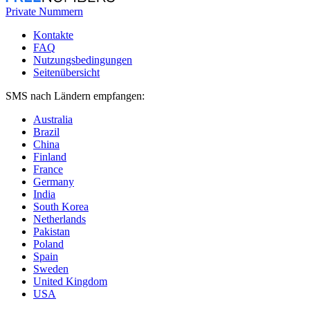
Private Nummern
Kontakte
FAQ
Nutzungsbedingungen
Seitenübersicht
SMS nach Ländern empfangen:
Australia
Brazil
China
Finland
France
Germany
India
South Korea
Netherlands
Pakistan
Poland
Spain
Sweden
United Kingdom
USA