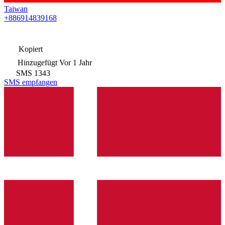
Taiwan
+886914839168
Kopiert
Hinzugefügt
Vor 1 Jahr
SMS
1343
SMS empfangen