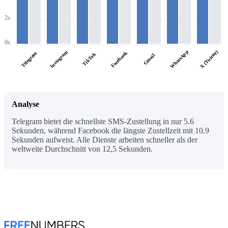
2s
0s
WhatsApp
X (Twitter)
Instagram
Facebook
Telegram
TikTok
Gmail
Analyse
Telegram bietet die schnellste SMS-Zustellung in nur 5.6
Sekunden, während Facebook die längste Zustellzeit mit 10.9
Sekunden aufweist. Alle Dienste arbeiten schneller als der
weltweite Durchschnitt von 12,5 Sekunden.