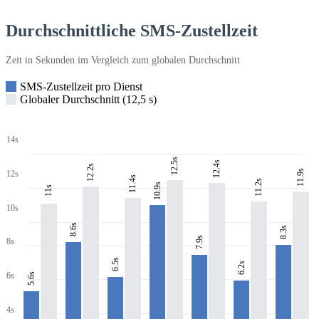
Durchschnittliche SMS-Zustellzeit
Zeit in Sekunden im Vergleich zum globalen Durchschnitt
SMS-Zustellzeit pro Dienst
Globaler Durchschnitt (12,5 s)
14s
12.5s
12.4s
12.2s
11.9s
12s
11.4s
11.2s
10.9s
11s
10s
8.6s
8.3s
7.9s
8s
6.5s
6.2s
6s
5.6s
4s