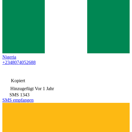
Nigeria
+2348074052688
Kopiert
Hinzugefügt
Vor 1 Jahr
SMS
1343
SMS empfangen