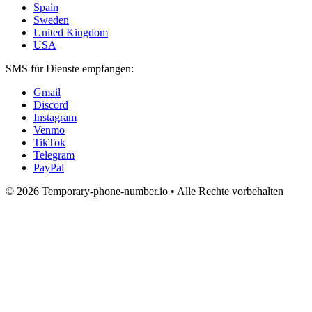
Spain
Sweden
United Kingdom
USA
SMS für Dienste empfangen:
Gmail
Discord
Instagram
Venmo
TikTok
Telegram
PayPal
© 2026 Temporary-phone-number.io • Alle Rechte vorbehalten