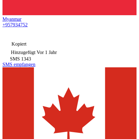
Myanmar
+957934752
Kopiert
Hinzugefügt
Vor 1 Jahr
SMS
1343
SMS empfangen