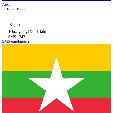
Australien
+61434519488
Kopiert
Hinzugefügt
Vor 1 Jahr
SMS
1343
SMS empfangen