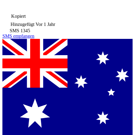
Kopiert
Hinzugefügt
Vor 1 Jahr
SMS
1345
SMS empfangen