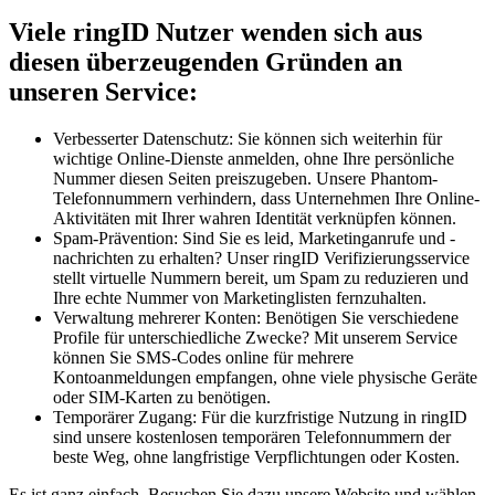
Viele ringID Nutzer wenden sich aus
diesen überzeugenden Gründen an
unseren Service:
Verbesserter Datenschutz: Sie können sich weiterhin für
wichtige Online-Dienste anmelden, ohne Ihre persönliche
Nummer diesen Seiten preiszugeben. Unsere Phantom-
Telefonnummern verhindern, dass Unternehmen Ihre Online-
Aktivitäten mit Ihrer wahren Identität verknüpfen können.
Spam-Prävention: Sind Sie es leid, Marketinganrufe und -
nachrichten zu erhalten? Unser ringID Verifizierungsservice
stellt virtuelle Nummern bereit, um Spam zu reduzieren und
Ihre echte Nummer von Marketinglisten fernzuhalten.
Verwaltung mehrerer Konten: Benötigen Sie verschiedene
Profile für unterschiedliche Zwecke? Mit unserem Service
können Sie SMS-Codes online für mehrere
Kontoanmeldungen empfangen, ohne viele physische Geräte
oder SIM-Karten zu benötigen.
Temporärer Zugang: Für die kurzfristige Nutzung in ringID
sind unsere kostenlosen temporären Telefonnummern der
beste Weg, ohne langfristige Verpflichtungen oder Kosten.
Es ist ganz einfach. Besuchen Sie dazu unsere Website und wählen