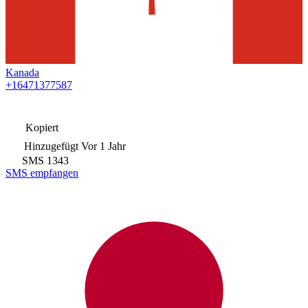
Kanada
+16471377587
Kopiert
Hinzugefügt
Vor 1 Jahr
SMS
1343
SMS empfangen