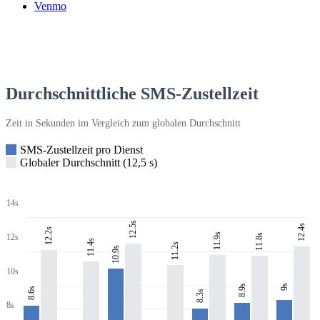
Venmo
Durchschnittliche SMS-Zustellzeit
Zeit in Sekunden im Vergleich zum globalen Durchschnitt
SMS-Zustellzeit pro Dienst
Globaler Durchschnitt (12,5 s)
14s
12.5s
12.4s
12.2s
11.9s
11.8s
12s
11.4s
11.2s
10.9s
10s
8.9s
9s
8.6s
8.3s
8s