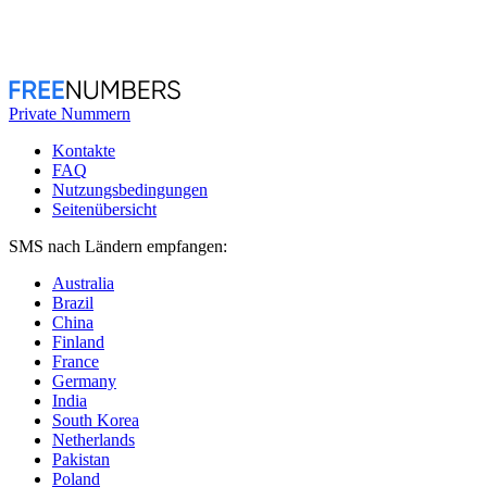
Private Nummern
Kontakte
FAQ
Nutzungsbedingungen
Seitenübersicht
SMS nach Ländern empfangen:
Australia
Brazil
China
Finland
France
Germany
India
South Korea
Netherlands
Pakistan
Poland