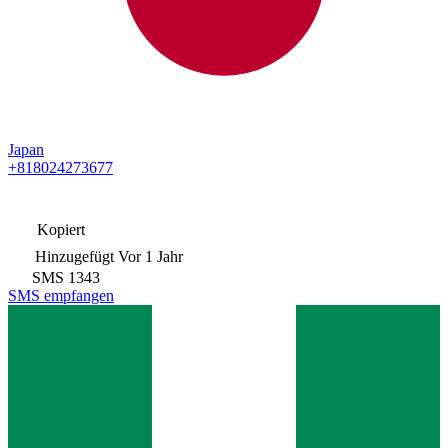
Japan
+818024273677
Kopiert
Hinzugefügt
Vor 1 Jahr
SMS
1343
SMS empfangen