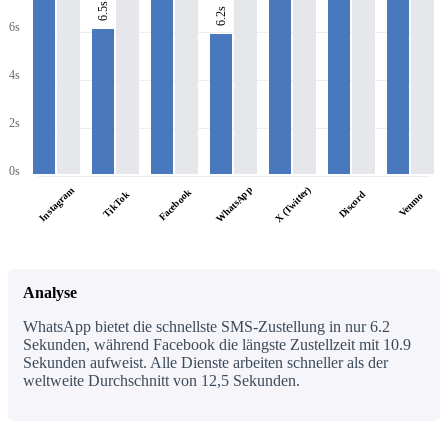
6.5s
6.2s
6s
4s
2s
0s
WhatsApp
X (Twitter)
Instagram
Facebook
TikTok
Discord
Venmo
Analyse
WhatsApp bietet die schnellste SMS-Zustellung in nur 6.2
Sekunden, während Facebook die längste Zustellzeit mit 10.9
Sekunden aufweist. Alle Dienste arbeiten schneller als der
weltweite Durchschnitt von 12,5 Sekunden.