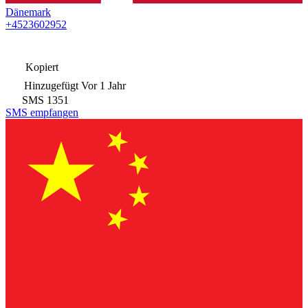
Dänemark
+4523602952
Kopiert
Hinzugefügt
Vor 1 Jahr
SMS
1351
SMS empfangen