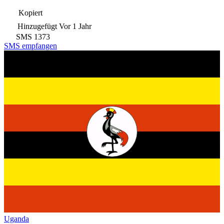
Kopiert
Hinzugefügt
Vor 1 Jahr
SMS
1373
SMS empfangen
Uganda