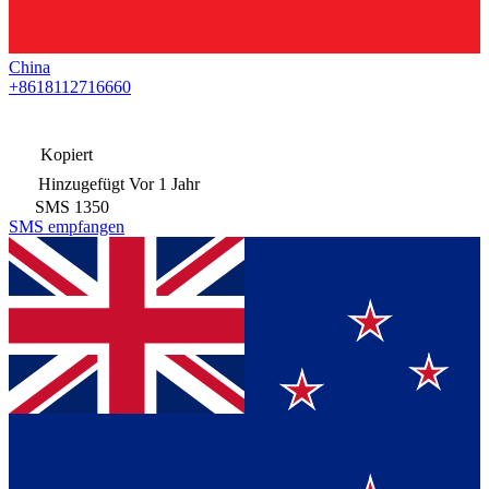
China
+8618112716660
Kopiert
Hinzugefügt
Vor 1 Jahr
SMS
1350
SMS empfangen