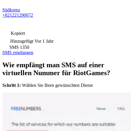
Südkorea
+821221290072
Kopiert
Hinzugefügt
Vor 1 Jahr
SMS
1350
SMS empfangen
Wie empfängt man SMS auf einer
virtuellen Nummer für RiotGames?
Schritt 1:
Wählen Sie Ihren gewünschten Dienst