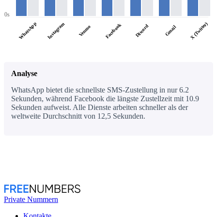
0s
WhatsApp
X (Twitter)
Instagram
Facebook
Discord
Venmo
Gmail
Analyse
WhatsApp bietet die schnellste SMS-Zustellung in nur 6.2
Sekunden, während Facebook die längste Zustellzeit mit 10.9
Sekunden aufweist. Alle Dienste arbeiten schneller als der
weltweite Durchschnitt von 12,5 Sekunden.
Private Nummern
Kontakte