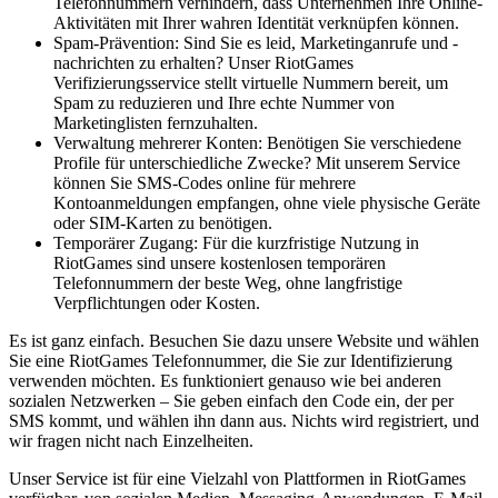
Telefonnummern verhindern, dass Unternehmen Ihre Online-
Aktivitäten mit Ihrer wahren Identität verknüpfen können.
Spam-Prävention: Sind Sie es leid, Marketinganrufe und -
nachrichten zu erhalten? Unser RiotGames
Verifizierungsservice stellt virtuelle Nummern bereit, um
Spam zu reduzieren und Ihre echte Nummer von
Marketinglisten fernzuhalten.
Verwaltung mehrerer Konten: Benötigen Sie verschiedene
Profile für unterschiedliche Zwecke? Mit unserem Service
können Sie SMS-Codes online für mehrere
Kontoanmeldungen empfangen, ohne viele physische Geräte
oder SIM-Karten zu benötigen.
Temporärer Zugang: Für die kurzfristige Nutzung in
RiotGames sind unsere kostenlosen temporären
Telefonnummern der beste Weg, ohne langfristige
Verpflichtungen oder Kosten.
Es ist ganz einfach. Besuchen Sie dazu unsere Website und wählen
Sie eine RiotGames Telefonnummer, die Sie zur Identifizierung
verwenden möchten. Es funktioniert genauso wie bei anderen
sozialen Netzwerken – Sie geben einfach den Code ein, der per
SMS kommt, und wählen ihn dann aus. Nichts wird registriert, und
wir fragen nicht nach Einzelheiten.
Unser Service ist für eine Vielzahl von Plattformen in RiotGames