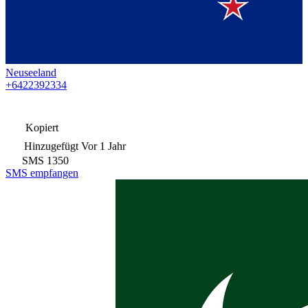
Neuseeland
+6422392334
Kopiert
Hinzugefügt
Vor 1 Jahr
SMS
1350
SMS empfangen