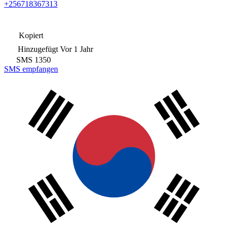
+256718367313
Kopiert
Hinzugefügt
Vor 1 Jahr
SMS
1350
SMS empfangen