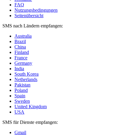
FAQ
Nutzungsbedingungen
Seitenübersicht
SMS nach Ländern empfangen:
Australia
Brazil
China
Finland
France
Germany
India
South Korea
Netherlands
Pakistan
Poland
Spain
Sweden
United Kingdom
USA
SMS für Dienste empfangen:
Gmail