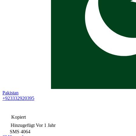
Pakistan
+923332920395
Kopiert
Hinzugefügt
Vor 1 Jahr
SMS
4064