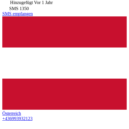
Hinzugefügt
Vor 1 Jahr
SMS
1350
SMS empfangen
Österreich
+436993932123