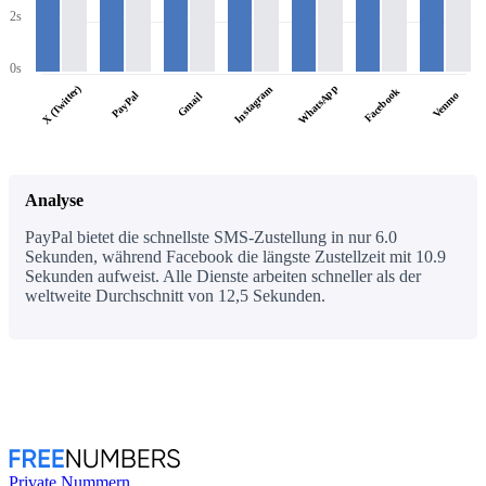
2s
0s
WhatsApp
X (Twitter)
Instagram
Facebook
PayPal
Venmo
Gmail
Analyse
PayPal bietet die schnellste SMS-Zustellung in nur 6.0
Sekunden, während Facebook die längste Zustellzeit mit 10.9
Sekunden aufweist. Alle Dienste arbeiten schneller als der
weltweite Durchschnitt von 12,5 Sekunden.
Private Nummern