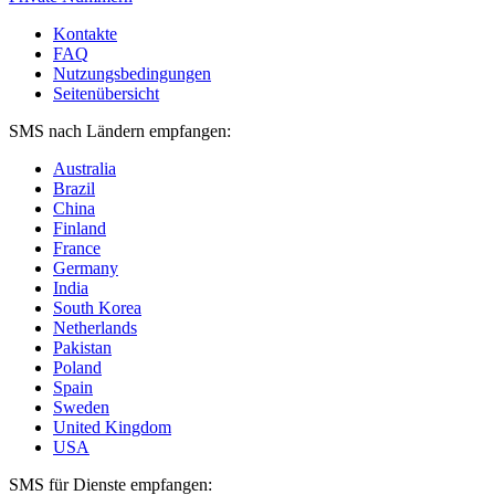
Kontakte
FAQ
Nutzungsbedingungen
Seitenübersicht
SMS nach Ländern empfangen:
Australia
Brazil
China
Finland
France
Germany
India
South Korea
Netherlands
Pakistan
Poland
Spain
Sweden
United Kingdom
USA
SMS für Dienste empfangen: