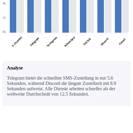
4s
2s
0s
WhatsApp
X (Twitter)
Instagram
Telegram
TikTok
Discord
Gmail
Analyse
Telegram bietet die schnellste SMS-Zustellung in nur 5.6
Sekunden, während Discord die längste Zustellzeit mit 8.9
Sekunden aufweist. Alle Dienste arbeiten schneller als der
weltweite Durchschnitt von 12,5 Sekunden.