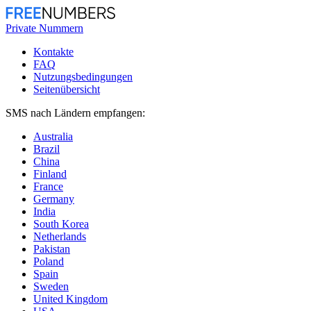
Private Nummern
Kontakte
FAQ
Nutzungsbedingungen
Seitenübersicht
SMS nach Ländern empfangen:
Australia
Brazil
China
Finland
France
Germany
India
South Korea
Netherlands
Pakistan
Poland
Spain
Sweden
United Kingdom