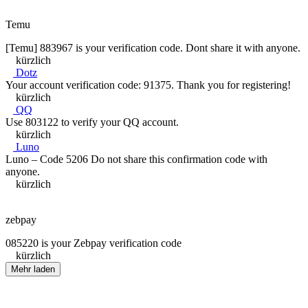
Temu
[Temu] 883967 is your verification code. Dont share it with anyone.
kürzlich
Dotz
Your account verification code: 91375. Thank you for registering!
kürzlich
QQ
Use 803122 to verify your QQ account.
kürzlich
Luno
Luno – Code 5206 Do not share this confirmation code with
anyone.
kürzlich
zebpay
085220 is your Zebpay verification code
kürzlich
Mehr laden