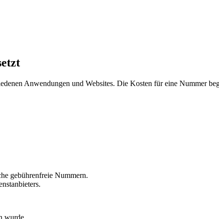
etzt
hiedenen Anwendungen und Websites. Die Kosten für eine Nummer beg
liche gebührenfreie Nummern.
nstanbieters.
n wurde.