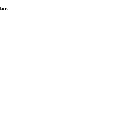
lace.