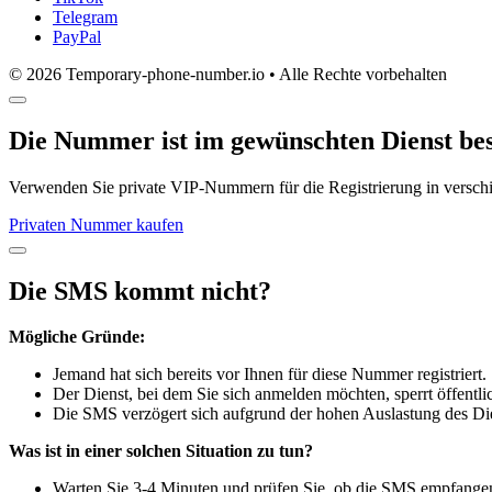
Telegram
PayPal
© 2026 Temporary-phone-number.io • Alle Rechte vorbehalten
Die Nummer ist im gewünschten Dienst bes
Verwenden Sie private VIP-Nummern für die Registrierung in versc
Privaten Nummer kaufen
Die SMS kommt nicht?
Mögliche Gründe:
Jemand hat sich bereits vor Ihnen für diese Nummer registriert.
Der Dienst, bei dem Sie sich anmelden möchten, sperrt öffent
Die SMS verzögert sich aufgrund der hohen Auslastung des Die
Was ist in einer solchen Situation zu tun?
Warten Sie 3-4 Minuten und prüfen Sie, ob die SMS empfange