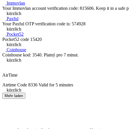
Immovlan
Your Immovlan account verification code: 815606. Keep it in a safe p
kürzlich
Paxful
Your Paxful OTP verification code is: 574928
kürzlich
Pocket52
Pocket52 code 15420
kürzlich
Coinhouse
Coinhouse kod: 3540. Platný pro 7 minut.
kürzlich
AirTime
Airtime Code 8336 Valid for 5 minutes
kürzlich
Mehr laden