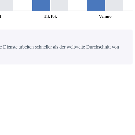
l
TikTok
Venmo
 Dienste arbeiten schneller als der weltweite Durchschnitt von