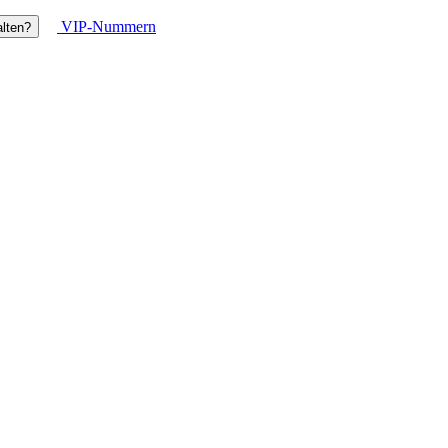
VIP-Nummern
lten?