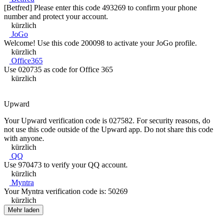
[Betfred] Please enter this code 493269 to confirm your phone
number and protect your account.
kürzlich
JoGo
Welcome! Use this code 200098 to activate your JoGo profile.
kürzlich
Office365
Use 020735 as code for Office 365
kürzlich
Upward
Your Upward verification code is 027582. For security reasons, do
not use this code outside of the Upward app. Do not share this code
with anyone.
kürzlich
QQ
Use 970473 to verify your QQ account.
kürzlich
Myntra
Your Myntra verification code is: 50269
kürzlich
Mehr laden