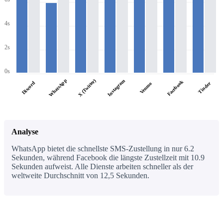
4s
2s
0s
WhatsApp
X (Twitter)
Instagram
Facebook
Discord
Tinder
Venmo
Analyse
WhatsApp bietet die schnellste SMS-Zustellung in nur 6.2
Sekunden, während Facebook die längste Zustellzeit mit 10.9
Sekunden aufweist. Alle Dienste arbeiten schneller als der
weltweite Durchschnitt von 12,5 Sekunden.