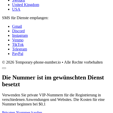
Sweden
United Kingdom
USA
SMS für Dienste empfangen:
Gmail
Discord
Instagram
Venmo
TikTok
Telegram
PayPal
© 2026 Temporary-phone-number.io • Alle Rechte vorbehalten
Die Nummer ist im gewünschten Dienst
besetzt
Verwenden Sie private VIP-Nummern für die Registrierung in
verschiedenen Anwendungen und Websites. Die Kosten für eine
Nummer beginnen bei $0,1
Privaten Nummer kaufen