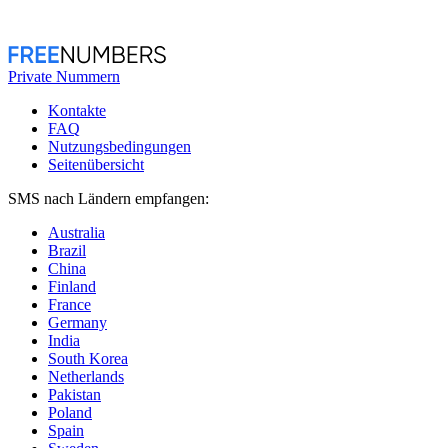
Private Nummern
Kontakte
FAQ
Nutzungsbedingungen
Seitenübersicht
SMS nach Ländern empfangen:
Australia
Brazil
China
Finland
France
Germany
India
South Korea
Netherlands
Pakistan
Poland
Spain