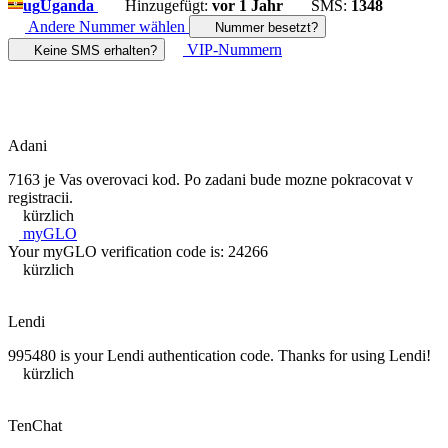
ug
Uganda
Hinzugefügt:
vor 1 Jahr
SMS:
1348
Andere Nummer wählen
Nummer besetzt?
VIP-Nummern
Keine SMS erhalten?
Adani
7163 je Vas overovaci kod. Po zadani bude mozne pokracovat v
registracii.
kürzlich
myGLO
Your myGLO verification code is: 24266
kürzlich
Lendi
995480 is your Lendi authentication code. Thanks for using Lendi!
kürzlich
TenChat