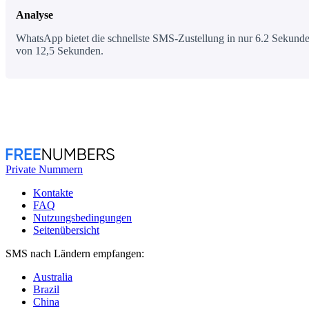
Analyse
WhatsApp bietet die schnellste SMS-Zustellung in nur 6.2 Sekunden
von 12,5 Sekunden.
Private Nummern
Kontakte
FAQ
Nutzungsbedingungen
Seitenübersicht
SMS nach Ländern empfangen:
Australia
Brazil
China