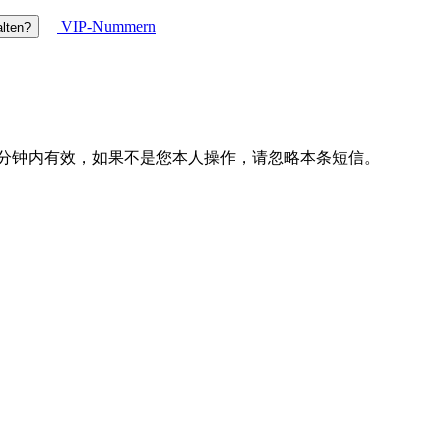
VIP-Nummern
lten?
10分钟内有效，如果不是您本人操作，请忽略本条短信。