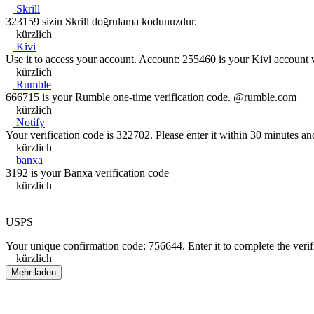
Skrill
323159 sizin Skrill doğrulama kodunuzdur.
kürzlich
Kivi
Use it to access your account. Account: 255460 is your Kivi account v
kürzlich
Rumble
666715 is your Rumble one-time verification code. @rumble.com
kürzlich
Notify
Your verification code is 322702. Please enter it within 30 minutes an
kürzlich
banxa
3192 is your Banxa verification code
kürzlich
USPS
Your unique confirmation code: 756644. Enter it to complete the verif
kürzlich
Mehr laden