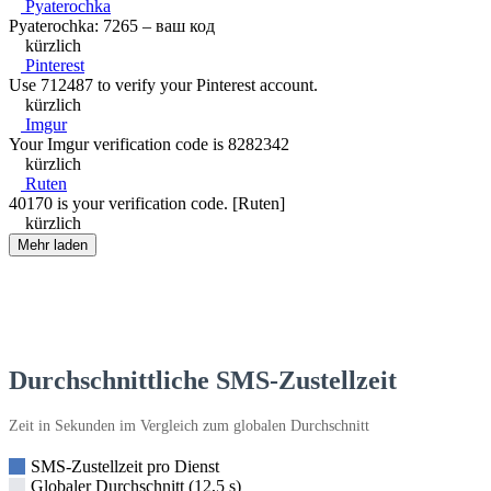
Pyaterochka
Pyaterochka: 7265 – ваш код
kürzlich
Pinterest
Use 712487 to verify your Pinterest account.
kürzlich
Imgur
Your Imgur verification code is 8282342
kürzlich
Ruten
40170 is your verification code. [Ruten]
kürzlich
Mehr laden
Durchschnittliche SMS-Zustellzeit
Zeit in Sekunden im Vergleich zum globalen Durchschnitt
SMS-Zustellzeit pro Dienst
Globaler Durchschnitt (12,5 s)