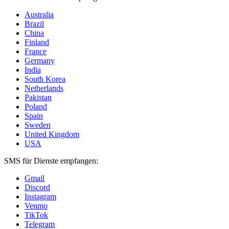
Australia
Brazil
China
Finland
France
Germany
India
South Korea
Netherlands
Pakistan
Poland
Spain
Sweden
United Kingdom
USA
SMS für Dienste empfangen:
Gmail
Discord
Instagram
Venmo
TikTok
Telegram