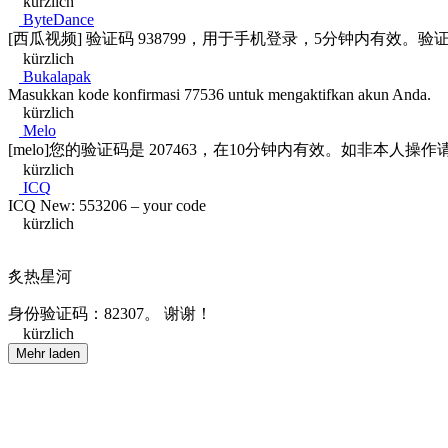
kürzlich
ByteDance
[西瓜视频] 验证码 938799，用于手机登录，5分钟内有
kürzlich
Bukalapak
Masukkan kode konfirmasi 77536 untuk mengaktifkan akun Anda.
kürzlich
Melo
[melo]您的验证码是 207463，在10分钟内有效。如非本人操
kürzlich
ICQ
ICQ New: 553206 – your code
kürzlich
炙热星河
身份验证码：82307。 谢谢！
kürzlich
Mehr laden