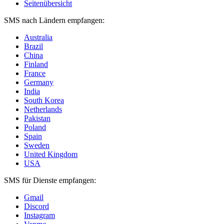
Seitenübersicht
SMS nach Ländern empfangen:
Australia
Brazil
China
Finland
France
Germany
India
South Korea
Netherlands
Pakistan
Poland
Spain
Sweden
United Kingdom
USA
SMS für Dienste empfangen:
Gmail
Discord
Instagram