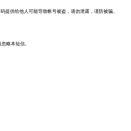
效。验证码提供给他人可能导致帐号被盗，请勿泄露，谨防被骗。
作请忽略本短信。