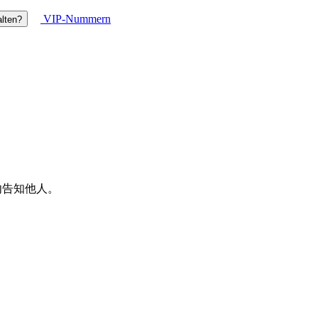
VIP-Nummern
lten?
请勿告知他人。