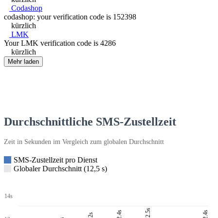
Codashop
codashop: your verification code is 152398
kürzlich
LMK
Your LMK verification code is 4286
kürzlich
Mehr laden
Durchschnittliche SMS-Zustellzeit
Zeit in Sekunden im Vergleich zum globalen Durchschnitt
SMS-Zustellzeit pro Dienst
Globaler Durchschnitt (12,5 s)
14s
12.5s
12.4s
12.4s