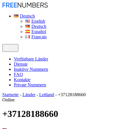
Deutsch
English
Deutsch
Español
Français
Verfügbare Länder
Dienste
Inaktive Nummern
FAQ
Kontakte
Private Nummern
Startseite
-
Länder
-
Lettland
-
+37128188660
Online
+37128188660