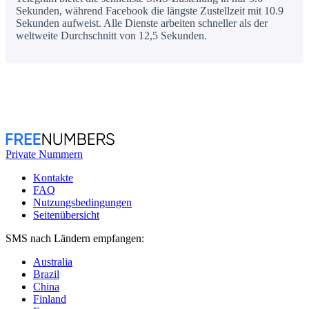
Sekunden, während Facebook die längste Zustellzeit mit 10.9
Sekunden aufweist. Alle Dienste arbeiten schneller als der
weltweite Durchschnitt von 12,5 Sekunden.
Private Nummern
Kontakte
FAQ
Nutzungsbedingungen
Seitenübersicht
SMS nach Ländern empfangen:
Australia
Brazil
China
Finland