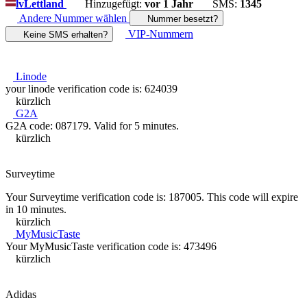
lv
Lettland
Hinzugefügt:
vor 1 Jahr
SMS:
1345
Andere Nummer wählen
Nummer besetzt?
VIP-Nummern
Keine SMS erhalten?
Linode
your linode verification code is: 624039
kürzlich
G2A
G2A code: 087179. Valid for 5 minutes.
kürzlich
Surveytime
Your Surveytime verification code is: 187005. This code will expire
in 10 minutes.
kürzlich
MyMusicTaste
Your MyMusicTaste verification code is: 473496
kürzlich
Adidas