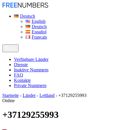
Deutsch
English
Deutsch
Español
Français
Verfügbare Länder
Dienste
Inaktive Nummern
FAQ
Kontakte
Private Nummern
Startseite
-
Länder
-
Lettland
-
+37129255993
Online
+37129255993