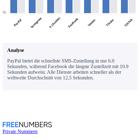
0s
X (Twitter)
Instagram
Facebook
TikTok
PayPal
Tinder
Venmo
Analyse
PayPal bietet die schnellste SMS-Zustellung in nur 6.0
Sekunden, während Facebook die längste Zustellzeit mit 10.9
Sekunden aufweist. Alle Dienste arbeiten schneller als der
weltweite Durchschnitt von 12,5 Sekunden.
Private Nummern