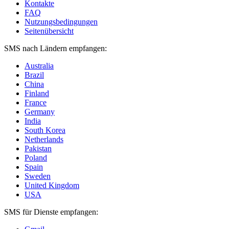
Kontakte
FAQ
Nutzungsbedingungen
Seitenübersicht
SMS nach Ländern empfangen:
Australia
Brazil
China
Finland
France
Germany
India
South Korea
Netherlands
Pakistan
Poland
Spain
Sweden
United Kingdom
USA
SMS für Dienste empfangen: