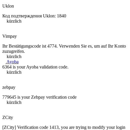
Uklon
Код подтверждения Uklon: 1840
kürzlich
Vimpay
Ihr Bestätigungscode ist 4774. Verwenden Sie es, um auf Ihr Konto
zuzugreifen.
kürzlich
Ayoba
6364 is your Ayoba validation code.
kürzlich
zebpay
779645 is your Zebpay verification code
kürzlich
ZCity
[ZCity] Verification code 1413, you are trying to modify your login