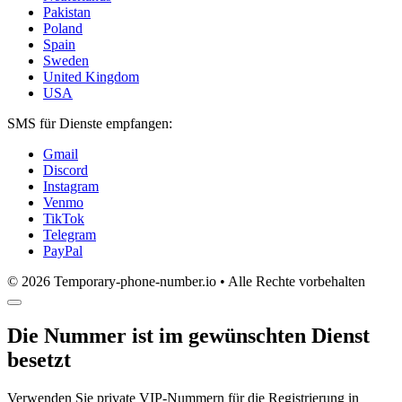
Pakistan
Poland
Spain
Sweden
United Kingdom
USA
SMS für Dienste empfangen:
Gmail
Discord
Instagram
Venmo
TikTok
Telegram
PayPal
© 2026 Temporary-phone-number.io • Alle Rechte vorbehalten
Die Nummer ist im gewünschten Dienst
besetzt
Verwenden Sie private VIP-Nummern für die Registrierung in