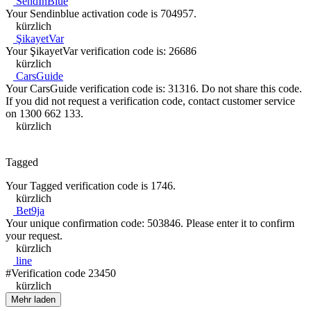
SendInBlue
Your Sendinblue activation code is 704957.
kürzlich
ŞikayetVar
Your ŞikayetVar verification code is: 26686
kürzlich
CarsGuide
Your CarsGuide verification code is: 31316. Do not share this code.
If you did not request a verification code, contact customer service
on 1300 662 133.
kürzlich
Tagged
Your Tagged verification code is 1746.
kürzlich
Bet9ja
Your unique confirmation code: 503846. Please enter it to confirm
your request.
kürzlich
line
#Verification code 23450
kürzlich
Mehr laden