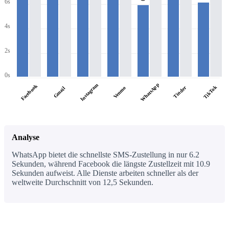
6s
4s
2s
0s
WhatsApp
Instagram
Facebook
TikTok
Tinder
Venmo
Gmail
Analyse
WhatsApp bietet die schnellste SMS-Zustellung in nur 6.2
Sekunden, während Facebook die längste Zustellzeit mit 10.9
Sekunden aufweist. Alle Dienste arbeiten schneller als der
weltweite Durchschnitt von 12,5 Sekunden.