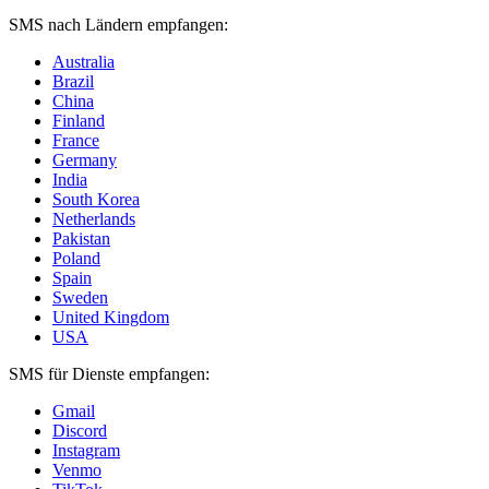
SMS nach Ländern empfangen:
Australia
Brazil
China
Finland
France
Germany
India
South Korea
Netherlands
Pakistan
Poland
Spain
Sweden
United Kingdom
USA
SMS für Dienste empfangen:
Gmail
Discord
Instagram
Venmo