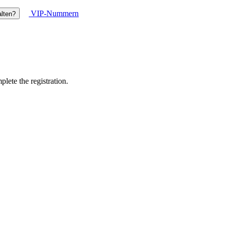
VIP-Nummern
lten?
lete the registration.