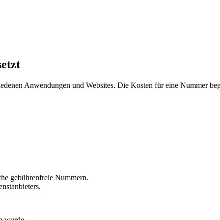
etzt
hiedenen Anwendungen und Websites. Die Kosten für eine Nummer beg
liche gebührenfreie Nummern.
nstanbieters.
n wurde.