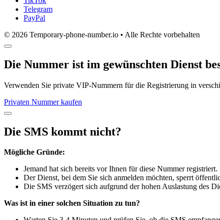
TikTok
Telegram
PayPal
© 2026 Temporary-phone-number.io • Alle Rechte vorbehalten
Die Nummer ist im gewünschten Dienst bes
Verwenden Sie private VIP-Nummern für die Registrierung in versc
Privaten Nummer kaufen
Die SMS kommt nicht?
Mögliche Gründe:
Jemand hat sich bereits vor Ihnen für diese Nummer registriert.
Der Dienst, bei dem Sie sich anmelden möchten, sperrt öffent
Die SMS verzögert sich aufgrund der hohen Auslastung des Die
Was ist in einer solchen Situation zu tun?
Warten Sie 3-4 Minuten und prüfen Sie, ob die SMS empfange