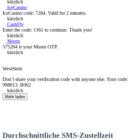
kürzlich
IceCasino
IceCasino code: 7284. Valid for 2 minutes.
kürzlich
CashFly
Enter the code: 1361 to continue. Thank you!
kürzlich
Mosru
575204 is your Mosru OTP.
kürzlich
WestStein
Don’t share your verification code with anyone else. Your code:
998013. B002
kürzlich
Mehr laden
Durchschnittliche SMS-Zustellzeit