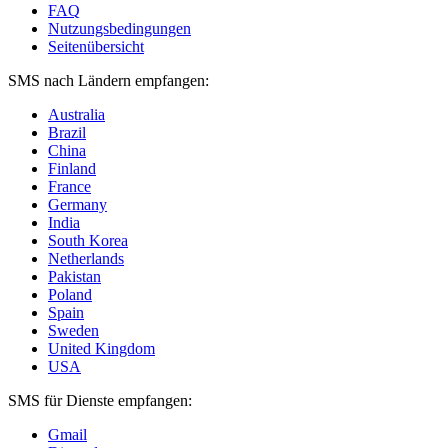
FAQ
Nutzungsbedingungen
Seitenübersicht
SMS nach Ländern empfangen:
Australia
Brazil
China
Finland
France
Germany
India
South Korea
Netherlands
Pakistan
Poland
Spain
Sweden
United Kingdom
USA
SMS für Dienste empfangen:
Gmail