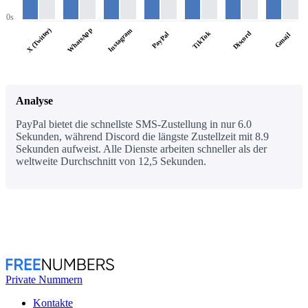
0s
WhatsApp
X (Twitter)
Instagram
TikTok
Discord
PayPal
Gmail
Analyse
PayPal bietet die schnellste SMS-Zustellung in nur 6.0
Sekunden, während Discord die längste Zustellzeit mit 8.9
Sekunden aufweist. Alle Dienste arbeiten schneller als der
weltweite Durchschnitt von 12,5 Sekunden.
Private Nummern
Kontakte