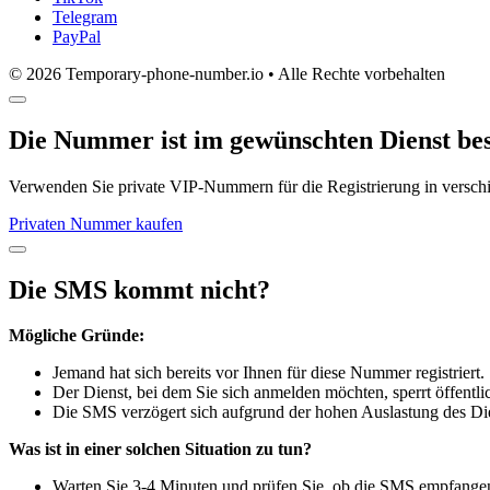
Telegram
PayPal
© 2026 Temporary-phone-number.io • Alle Rechte vorbehalten
Die Nummer ist im gewünschten Dienst bes
Verwenden Sie private VIP-Nummern für die Registrierung in versc
Privaten Nummer kaufen
Die SMS kommt nicht?
Mögliche Gründe:
Jemand hat sich bereits vor Ihnen für diese Nummer registriert.
Der Dienst, bei dem Sie sich anmelden möchten, sperrt öffent
Die SMS verzögert sich aufgrund der hohen Auslastung des Die
Was ist in einer solchen Situation zu tun?
Warten Sie 3-4 Minuten und prüfen Sie, ob die SMS empfange