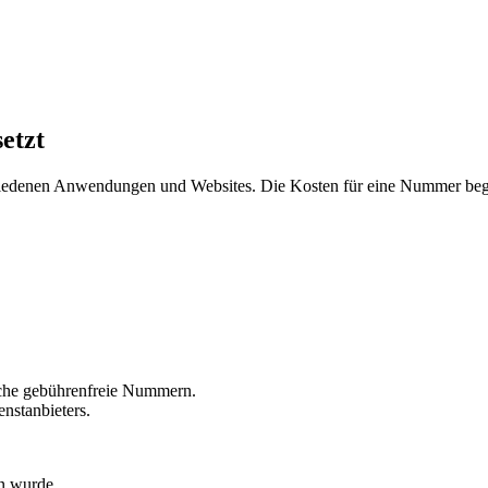
etzt
hiedenen Anwendungen und Websites. Die Kosten für eine Nummer beg
liche gebührenfreie Nummern.
nstanbieters.
n wurde.