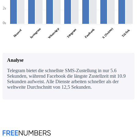
2s
0s
WhatsApp
X (Twitter)
Instagram
Facebook
Telegram
Discord
TikTok
Analyse
Telegram bietet die schnellste SMS-Zustellung in nur 5.6
Sekunden, während Facebook die längste Zustellzeit mit 10.9
Sekunden aufweist. Alle Dienste arbeiten schneller als der
weltweite Durchschnitt von 12,5 Sekunden.