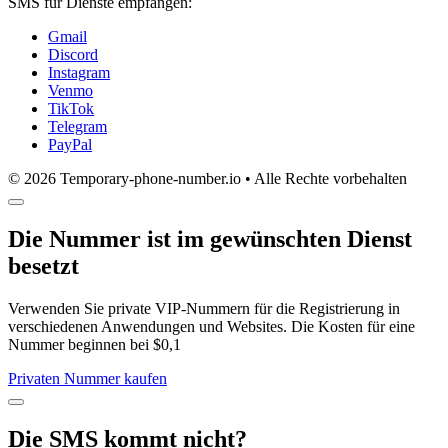
SMS für Dienste empfangen:
Gmail
Discord
Instagram
Venmo
TikTok
Telegram
PayPal
© 2026 Temporary-phone-number.io • Alle Rechte vorbehalten
Die Nummer ist im gewünschten Dienst
besetzt
Verwenden Sie private VIP-Nummern für die Registrierung in
verschiedenen Anwendungen und Websites. Die Kosten für eine
Nummer beginnen bei $0,1
Privaten Nummer kaufen
Die SMS kommt nicht?