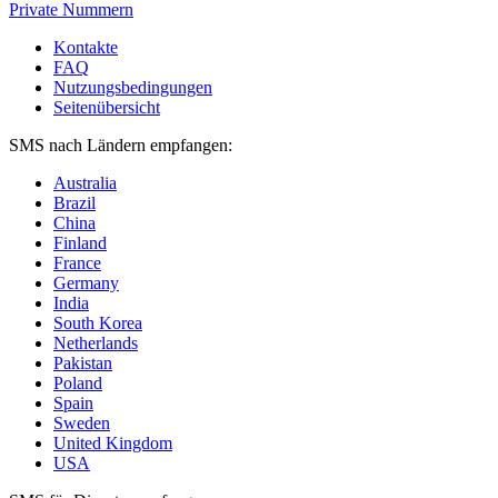
Private Nummern
Kontakte
FAQ
Nutzungsbedingungen
Seitenübersicht
SMS nach Ländern empfangen:
Australia
Brazil
China
Finland
France
Germany
India
South Korea
Netherlands
Pakistan
Poland
Spain
Sweden
United Kingdom
USA