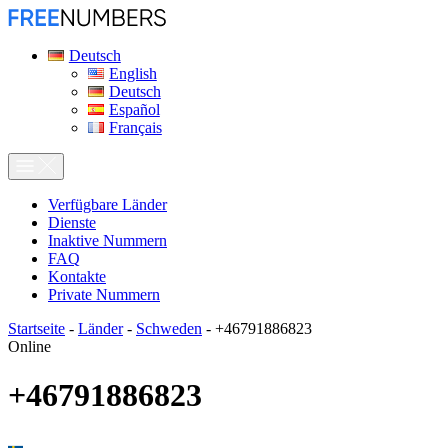
Deutsch
English
Deutsch
Español
Français
Verfügbare Länder
Dienste
Inaktive Nummern
FAQ
Kontakte
Private Nummern
Startseite
-
Länder
-
Schweden
-
+46791886823
Online
+46791886823