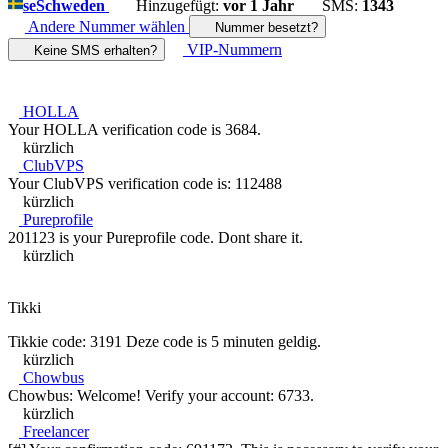
se
Schweden
Hinzugefügt:
vor 1 Jahr
SMS:
1343
Andere Nummer wählen
Nummer besetzt?
VIP-Nummern
Keine SMS erhalten?
HOLLA
Your HOLLA verification code is 3684.
kürzlich
ClubVPS
Your ClubVPS verification code is: 112488
kürzlich
Pureprofile
201123 is your Pureprofile code. Dont share it.
kürzlich
Tikki
Tikkie code: 3191 Deze code is 5 minuten geldig.
kürzlich
Chowbus
Chowbus: Welcome! Verify your account: 6733.
kürzlich
Freelancer