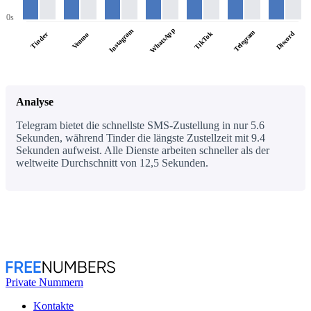
0s
WhatsApp
Instagram
Telegram
TikTok
Discord
Tinder
Venmo
Analyse
Telegram bietet die schnellste SMS-Zustellung in nur 5.6
Sekunden, während Tinder die längste Zustellzeit mit 9.4
Sekunden aufweist. Alle Dienste arbeiten schneller als der
weltweite Durchschnitt von 12,5 Sekunden.
Private Nummern
Kontakte