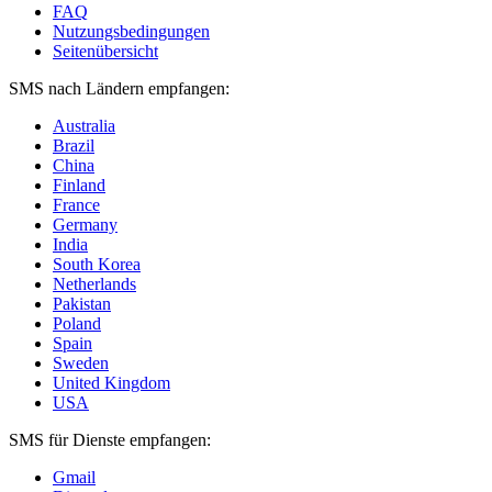
FAQ
Nutzungsbedingungen
Seitenübersicht
SMS nach Ländern empfangen:
Australia
Brazil
China
Finland
France
Germany
India
South Korea
Netherlands
Pakistan
Poland
Spain
Sweden
United Kingdom
USA
SMS für Dienste empfangen:
Gmail