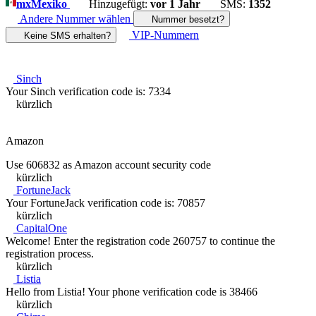
mx
Mexiko
Hinzugefügt:
vor 1 Jahr
SMS:
1352
Andere Nummer wählen
Nummer besetzt?
VIP-Nummern
Keine SMS erhalten?
Sinch
Your Sinch verification code is: 7334
kürzlich
Amazon
Use 606832 as Amazon account security code
kürzlich
FortuneJack
Your FortuneJack verification code is: 70857
kürzlich
CapitalOne
Welcome! Enter the registration code 260757 to continue the
registration process.
kürzlich
Listia
Hello from Listia! Your phone verification code is 38466
kürzlich