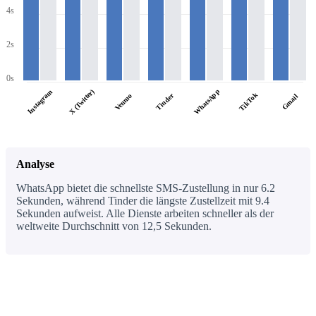
4s
2s
0s
WhatsApp
X (Twitter)
Instagram
TikTok
Tinder
Venmo
Gmail
Analyse
WhatsApp bietet die schnellste SMS-Zustellung in nur 6.2
Sekunden, während Tinder die längste Zustellzeit mit 9.4
Sekunden aufweist. Alle Dienste arbeiten schneller als der
weltweite Durchschnitt von 12,5 Sekunden.