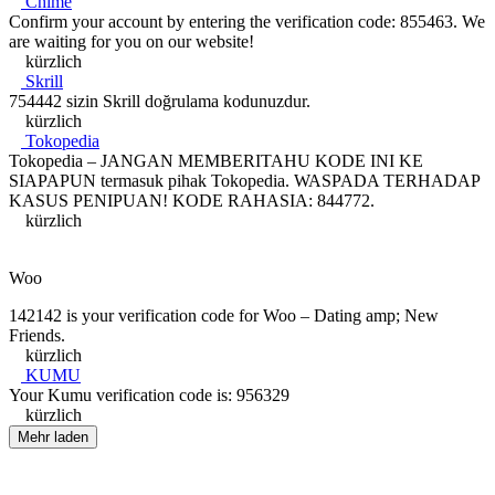
Chime
Confirm your account by entering the verification code: 855463. We
are waiting for you on our website!
kürzlich
Skrill
754442 sizin Skrill doğrulama kodunuzdur.
kürzlich
Tokopedia
Tokopedia – JANGAN MEMBERITAHU KODE INI KE
SIAPAPUN termasuk pihak Tokopedia. WASPADA TERHADAP
KASUS PENIPUAN! KODE RAHASIA: 844772.
kürzlich
Woo
142142 is your verification code for Woo – Dating amp; New
Friends.
kürzlich
KUMU
Your Kumu verification code is: 956329
kürzlich
Mehr laden