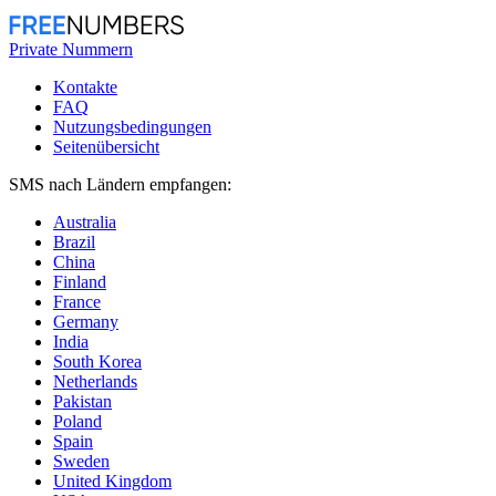
Private Nummern
Kontakte
FAQ
Nutzungsbedingungen
Seitenübersicht
SMS nach Ländern empfangen:
Australia
Brazil
China
Finland
France
Germany
India
South Korea
Netherlands
Pakistan
Poland
Spain
Sweden
United Kingdom