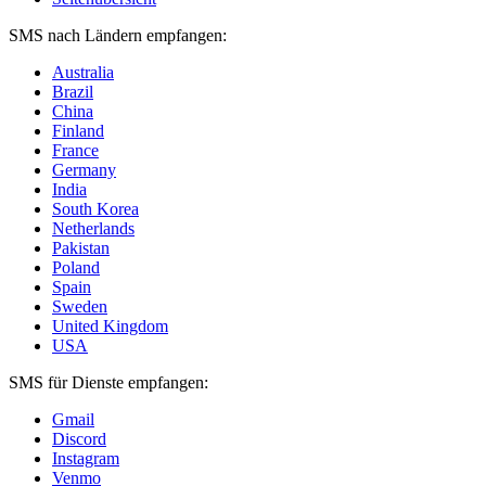
SMS nach Ländern empfangen:
Australia
Brazil
China
Finland
France
Germany
India
South Korea
Netherlands
Pakistan
Poland
Spain
Sweden
United Kingdom
USA
SMS für Dienste empfangen:
Gmail
Discord
Instagram
Venmo