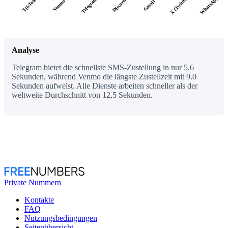
WhatsApp
X (Twitter)
Telegram
TikTok
Discord
Venmo
Gmail
Analyse
Telegram bietet die schnellste SMS-Zustellung in nur 5.6
Sekunden, während Venmo die längste Zustellzeit mit 9.0
Sekunden aufweist. Alle Dienste arbeiten schneller als der
weltweite Durchschnitt von 12,5 Sekunden.
Private Nummern
Kontakte
FAQ
Nutzungsbedingungen
Seitenübersicht