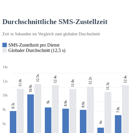
Durchschnittliche SMS-Zustellzeit
Zeit in Sekunden im Vergleich zum globalen Durchschnitt
SMS-Zustellzeit pro Dienst
Globaler Durchschnitt (12,5 s)
14s
12.5s
12.4s
12.4s
12.2s
11.9s
11.8s
12s
11.3s
10.9s
10s
8.9s
9s
8.6s
8.3s
7.9s
8s
6s
6s