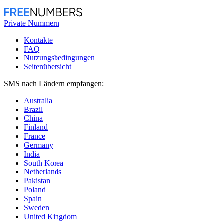
Private Nummern
Kontakte
FAQ
Nutzungsbedingungen
Seitenübersicht
SMS nach Ländern empfangen:
Australia
Brazil
China
Finland
France
Germany
India
South Korea
Netherlands
Pakistan
Poland
Spain
Sweden
United Kingdom