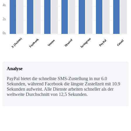
4s
2s
0s
X (Twitter)
Instagram
Facebook
Discord
PayPal
Venmo
Gmail
Analyse
PayPal bietet die schnellste SMS-Zustellung in nur 6.0
Sekunden, während Facebook die längste Zustellzeit mit 10.9
Sekunden aufweist. Alle Dienste arbeiten schneller als der
weltweite Durchschnitt von 12,5 Sekunden.