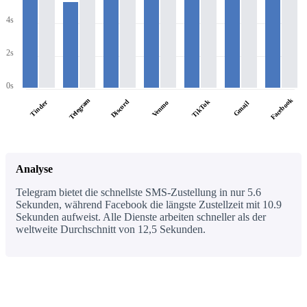
4s
2s
0s
Facebook
Telegram
Discord
TikTok
Tinder
Venmo
Gmail
Analyse
Telegram bietet die schnellste SMS-Zustellung in nur 5.6
Sekunden, während Facebook die längste Zustellzeit mit 10.9
Sekunden aufweist. Alle Dienste arbeiten schneller als der
weltweite Durchschnitt von 12,5 Sekunden.