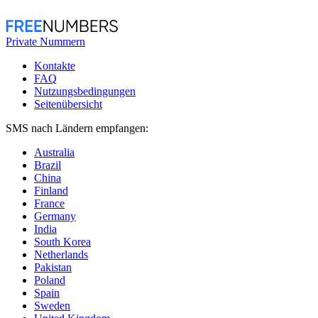
Private Nummern
Kontakte
FAQ
Nutzungsbedingungen
Seitenübersicht
SMS nach Ländern empfangen:
Australia
Brazil
China
Finland
France
Germany
India
South Korea
Netherlands
Pakistan
Poland
Spain
Sweden