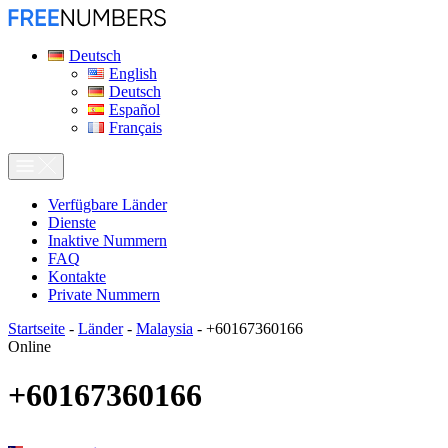
Deutsch
English
Deutsch
Español
Français
Verfügbare Länder
Dienste
Inaktive Nummern
FAQ
Kontakte
Private Nummern
Startseite
-
Länder
-
Malaysia
-
+60167360166
Online
+60167360166