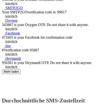
kürzlich
SMTP2GO
Your SMTP2GOverification code is: 99617
kürzlich
Oxygen
343887 is your Oxygen OTP. Do not share it with anyone.
kürzlich
Facebook
071605 is your Facebook for confirmation code
kürzlich
line
#Verification code 05887
kürzlich
Heymandi
956381 is your Heymandi OTP. Do not share it with anyone.
kürzlich
Mehr laden
Durchschnittliche SMS-Zustellzeit