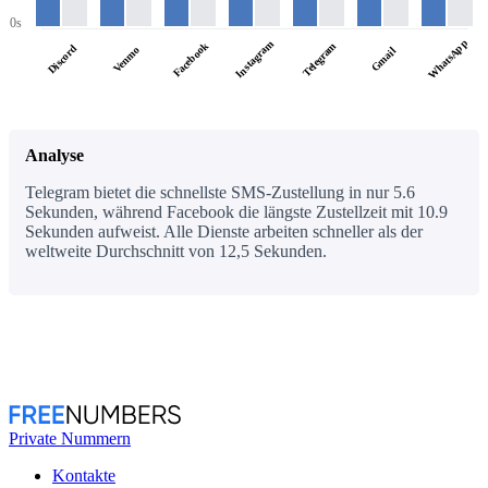
0s
WhatsApp
Instagram
Facebook
Telegram
Discord
Venmo
Gmail
Analyse
Telegram bietet die schnellste SMS-Zustellung in nur 5.6
Sekunden, während Facebook die längste Zustellzeit mit 10.9
Sekunden aufweist. Alle Dienste arbeiten schneller als der
weltweite Durchschnitt von 12,5 Sekunden.
Private Nummern
Kontakte