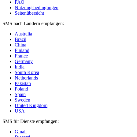
FAQ
Nutzungsbedingungen
Seitenübersicht
SMS nach Ländern empfangen:
Australia
Brazil
China
Finland
France
Germany
India
South Korea
Netherlands
Pakistan
Poland
Spain
Sweden
United Kingdom
USA
SMS für Dienste empfangen:
Gmail