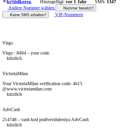
kr
Südkorea
Hinzugefügt:
vor 1 Jahr
SMS:
1347
Andere Nummer wählen
Nummer besetzt?
VIP-Nummern
Keine SMS erhalten?
Virgo
Virgo : 8494 – your code.
kürzlich
VictoriaMilan
Your VictoriaMilan verification code: 4615
@www.victoriamilan.com
kürzlich
AdvCash
214748 – vash kod podtverzhdeniya AdvCash
kürzlich