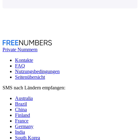
Private Nummern
Kontakte
FAQ
Nutzungsbedingungen
Seitenübersicht
SMS nach Ländern empfangen:
Australia
Brazil
China
Finland
France
Germany
India
South Korea