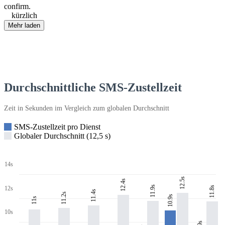
confirm.
kürzlich
Mehr laden
Durchschnittliche SMS-Zustellzeit
Zeit in Sekunden im Vergleich zum globalen Durchschnitt
SMS-Zustellzeit pro Dienst
Globaler Durchschnitt (12,5 s)
14s
12.5s
12.4s
11.9s
11.8s
12s
11.4s
11.2s
10.9s
11s
10s