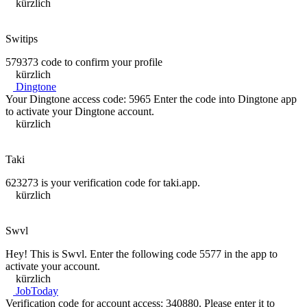
kürzlich
Switips
579373 code to confirm your profile
kürzlich
Dingtone
Your Dingtone access code: 5965 Enter the code into Dingtone app
to activate your Dingtone account.
kürzlich
Taki
623273 is your verification code for taki.app.
kürzlich
Swvl
Hey! This is Swvl. Enter the following code 5577 in the app to
activate your account.
kürzlich
JobToday
Verification code for account access: 340880. Please enter it to