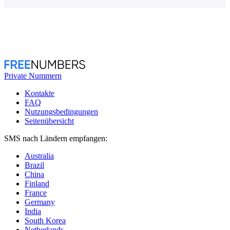
Private Nummern
Kontakte
FAQ
Nutzungsbedingungen
Seitenübersicht
SMS nach Ländern empfangen:
Australia
Brazil
China
Finland
France
Germany
India
South Korea
Netherlands