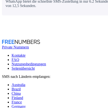
WhatsApp bietet die schnellste SMS-Zustellung in nur 6.2 Sekunden
von 12,5 Sekunden.
Private Nummern
Kontakte
FAQ
Nutzungsbedingungen
Seitenübersicht
SMS nach Ländern empfangen:
Australia
Brazil
China
Finland
France
Germany