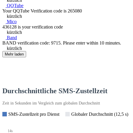
kürzlich
QQTube
Your QQTube Verification code is 265080
kürzlich
Mico
436128 is your verification code
kürzlich
Band
BAND verification code: 9715. Please enter within 10 minutes.
kürzlich
Mehr laden
Durchschnittliche SMS-Zustellzeit
Zeit in Sekunden im Vergleich zum globalen Durchschnitt
SMS-Zustellzeit pro Dienst
Globaler Durchschnitt (12,5 s)
14s