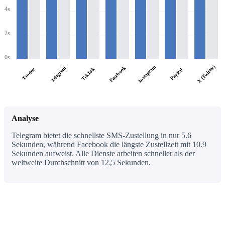
4s
2s
0s
X (Twitter)
Instagram
Facebook
Telegram
TikTok
Tinder
PayPal
Analyse
Telegram bietet die schnellste SMS-Zustellung in nur 5.6
Sekunden, während Facebook die längste Zustellzeit mit 10.9
Sekunden aufweist. Alle Dienste arbeiten schneller als der
weltweite Durchschnitt von 12,5 Sekunden.