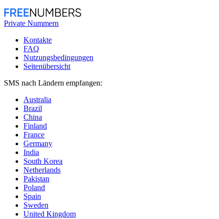
Private Nummern
Kontakte
FAQ
Nutzungsbedingungen
Seitenübersicht
SMS nach Ländern empfangen:
Australia
Brazil
China
Finland
France
Germany
India
South Korea
Netherlands
Pakistan
Poland
Spain
Sweden
United Kingdom