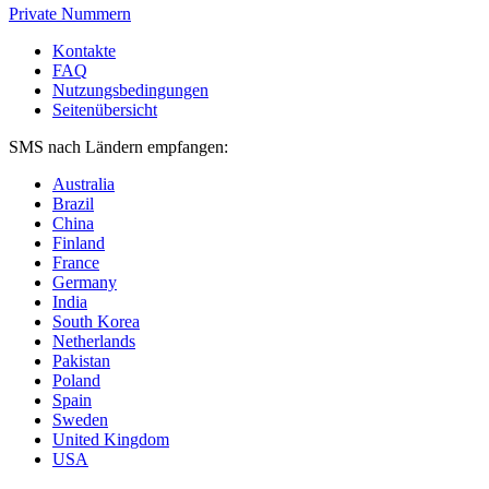
Private Nummern
Kontakte
FAQ
Nutzungsbedingungen
Seitenübersicht
SMS nach Ländern empfangen:
Australia
Brazil
China
Finland
France
Germany
India
South Korea
Netherlands
Pakistan
Poland
Spain
Sweden
United Kingdom
USA