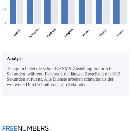
2s
0s
Instagram
Facebook
Telegram
PayPal
Tinder
Venmo
Gmail
Analyse
Telegram bietet die schnellste SMS-Zustellung in nur 5.6
Sekunden, während Facebook die längste Zustellzeit mit 10.9
Sekunden aufweist. Alle Dienste arbeiten schneller als der
weltweite Durchschnitt von 12,5 Sekunden.