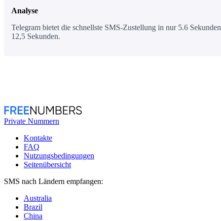
Analyse
Telegram bietet die schnellste SMS-Zustellung in nur 5.6 Sekunden,
12,5 Sekunden.
Private Nummern
Kontakte
FAQ
Nutzungsbedingungen
Seitenübersicht
SMS nach Ländern empfangen:
Australia
Brazil
China