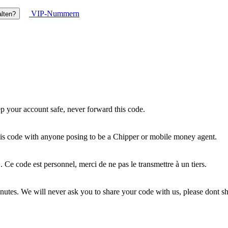
VIP-Nummern
lten?
ep your account safe, never forward this code.
his code with anyone posing to be a Chipper or mobile money agent.
Ce code est personnel, merci de ne pas le transmettre à un tiers.
nutes. We will never ask you to share your code with us, please dont sh