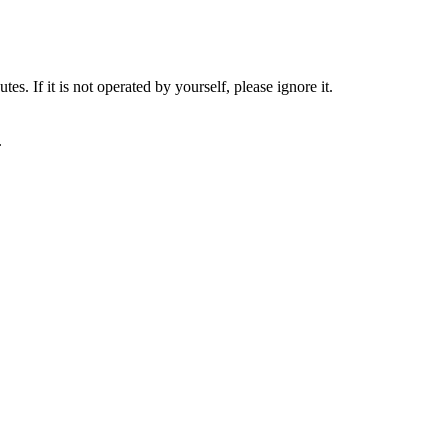
s. If it is not operated by yourself, please ignore it.
.