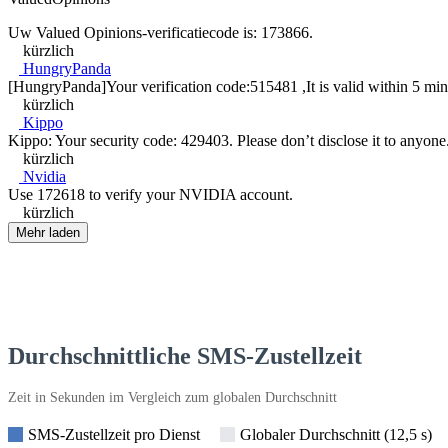
Uw Valued Opinions-verificatiecode is: 173866.
kürzlich
HungryPanda
[HungryPanda]Your verification code:515481 ,It is valid within 5 minute
kürzlich
Kippo
Kippo: Your security code: 429403. Please don’t disclose it to anyone
kürzlich
Nvidia
Use 172618 to verify your NVIDIA account.
kürzlich
Mehr laden
Durchschnittliche SMS-Zustellzeit
Zeit in Sekunden im Vergleich zum globalen Durchschnitt
SMS-Zustellzeit pro Dienst
Globaler Durchschnitt (12,5 s)