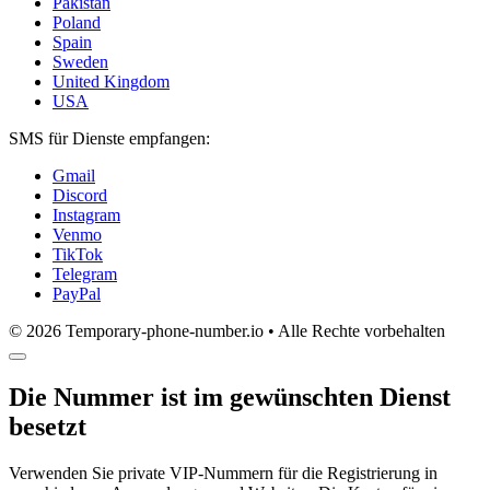
Pakistan
Poland
Spain
Sweden
United Kingdom
USA
SMS für Dienste empfangen:
Gmail
Discord
Instagram
Venmo
TikTok
Telegram
PayPal
© 2026 Temporary-phone-number.io • Alle Rechte vorbehalten
Die Nummer ist im gewünschten Dienst
besetzt
Verwenden Sie private VIP-Nummern für die Registrierung in