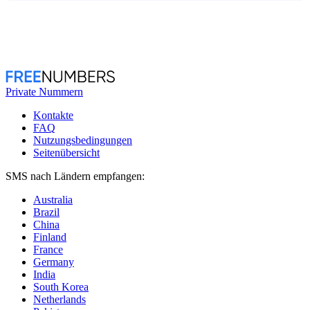
Private Nummern
Kontakte
FAQ
Nutzungsbedingungen
Seitenübersicht
SMS nach Ländern empfangen:
Australia
Brazil
China
Finland
France
Germany
India
South Korea
Netherlands