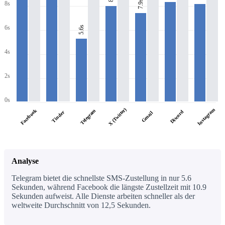
7.9s
8s
6s
5.6s
4s
2s
0s
X (Twitter)
Instagram
Facebook
Telegram
Discord
Tinder
Gmail
Analyse
Telegram bietet die schnellste SMS-Zustellung in nur 5.6
Sekunden, während Facebook die längste Zustellzeit mit 10.9
Sekunden aufweist. Alle Dienste arbeiten schneller als der
weltweite Durchschnitt von 12,5 Sekunden.