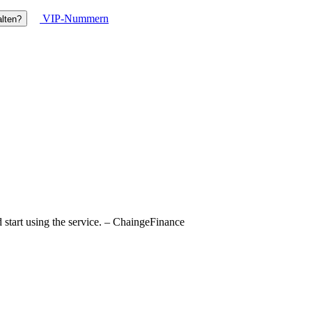
VIP-Nummern
lten?
d start using the service. – ChaingeFinance