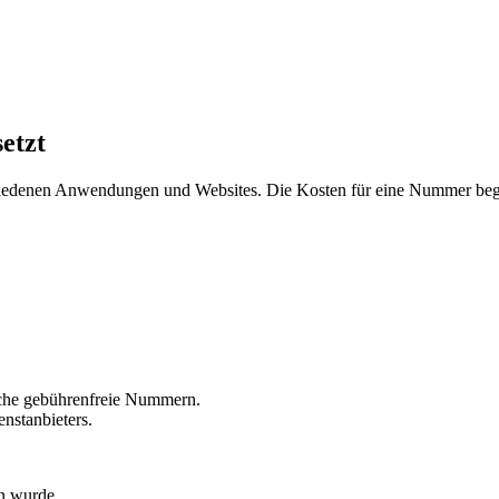
etzt
hiedenen Anwendungen und Websites. Die Kosten für eine Nummer beg
liche gebührenfreie Nummern.
nstanbieters.
n wurde.