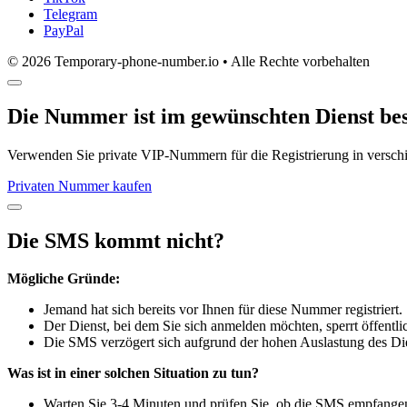
Telegram
PayPal
© 2026 Temporary-phone-number.io • Alle Rechte vorbehalten
Die Nummer ist im gewünschten Dienst bes
Verwenden Sie private VIP-Nummern für die Registrierung in versc
Privaten Nummer kaufen
Die SMS kommt nicht?
Mögliche Gründe:
Jemand hat sich bereits vor Ihnen für diese Nummer registriert.
Der Dienst, bei dem Sie sich anmelden möchten, sperrt öffent
Die SMS verzögert sich aufgrund der hohen Auslastung des Die
Was ist in einer solchen Situation zu tun?
Warten Sie 3-4 Minuten und prüfen Sie, ob die SMS empfange