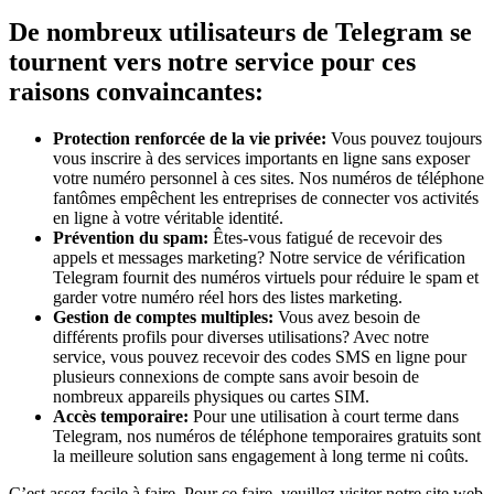
De nombreux utilisateurs de Telegram se
tournent vers notre service pour ces
raisons convaincantes:
Protection renforcée de la vie privée:
Vous pouvez toujours
vous inscrire à des services importants en ligne sans exposer
votre numéro personnel à ces sites. Nos numéros de téléphone
fantômes empêchent les entreprises de connecter vos activités
en ligne à votre véritable identité.
Prévention du spam:
Êtes-vous fatigué de recevoir des
appels et messages marketing? Notre service de vérification
Telegram fournit des numéros virtuels pour réduire le spam et
garder votre numéro réel hors des listes marketing.
Gestion de comptes multiples:
Vous avez besoin de
différents profils pour diverses utilisations? Avec notre
service, vous pouvez recevoir des codes SMS en ligne pour
plusieurs connexions de compte sans avoir besoin de
nombreux appareils physiques ou cartes SIM.
Accès temporaire:
Pour une utilisation à court terme dans
Telegram, nos numéros de téléphone temporaires gratuits sont
la meilleure solution sans engagement à long terme ni coûts.
C’est assez facile à faire. Pour ce faire, veuillez visiter notre site web