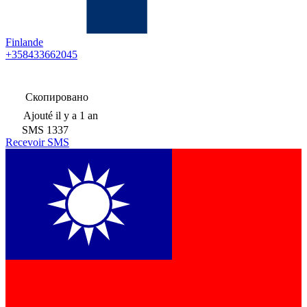
Finlande
+358433662045
Скопировано
Ajouté
il y a 1 an
SMS
1337
Recevoir SMS