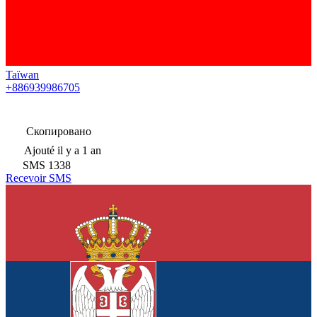
Taïwan
+886939986705
Скопировано
Ajouté
il y a 1 an
SMS
1338
Recevoir SMS