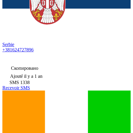
Serbie
+381624727896
Скопировано
Ajouté
il y a 1 an
SMS
1338
Recevoir SMS