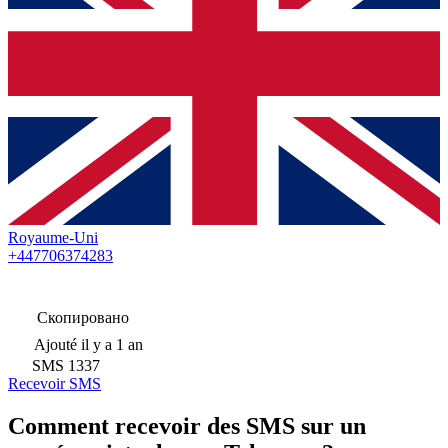
Royaume-Uni
+447706374283
Скопировано
Ajouté
il y a 1 an
SMS
1337
Recevoir SMS
Comment recevoir des SMS sur un