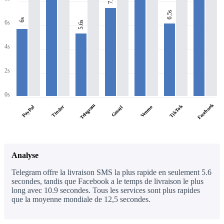
6.5s
6s
6s
5.6s
4s
2s
0s
Facebook
Telegram
TikTok
PayPal
Tinder
Venmo
Gmail
Analyse
Telegram offre la livraison SMS la plus rapide en seulement 5.6
secondes, tandis que Facebook a le temps de livraison le plus
long avec 10.9 secondes. Tous les services sont plus rapides
que la moyenne mondiale de 12,5 secondes.