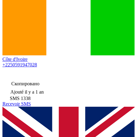
Côte d'Ivoire
+2250591947028
Скопировано
Ajouté
il y a 1 an
SMS
1338
Recevoir SMS