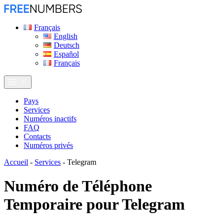
Français
English
Deutsch
Español
Français
Pays
Services
Numéros inactifs
FAQ
Contacts
Numéros privés
Accueil
-
Services
-
Telegram
Numéro de Téléphone
Temporaire pour
Telegram