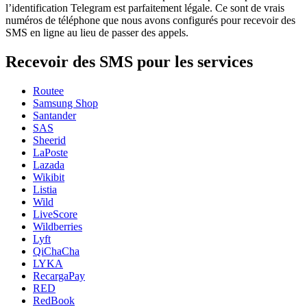
l’identification Telegram est parfaitement légale. Ce sont de vrais
numéros de téléphone que nous avons configurés pour recevoir des
SMS en ligne au lieu de passer des appels.
Recevoir des SMS pour les services
Routee
Samsung Shop
Santander
SAS
Sheerid
LaPoste
Lazada
Wikibit
Listia
Wild
LiveScore
Wildberries
Lyft
QiChaCha
LYKA
RecargaPay
RED
RedBook