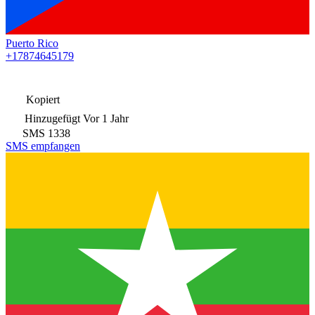
Puerto Rico
+17874645179
Kopiert
Hinzugefügt
Vor 1 Jahr
SMS
1338
SMS empfangen