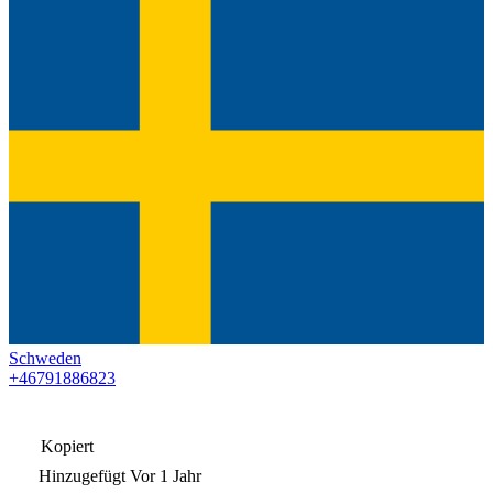
Schweden
+46791886823
Kopiert
Hinzugefügt
Vor 1 Jahr