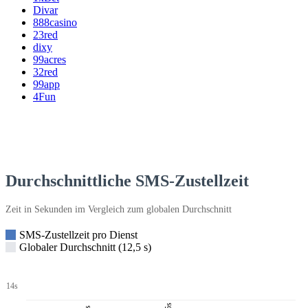
Divar
888casino
23red
dixy
99acres
32red
99app
4Fun
Durchschnittliche SMS-Zustellzeit
Zeit in Sekunden im Vergleich zum globalen Durchschnitt
SMS-Zustellzeit pro Dienst
Globaler Durchschnitt (12,5 s)
14s