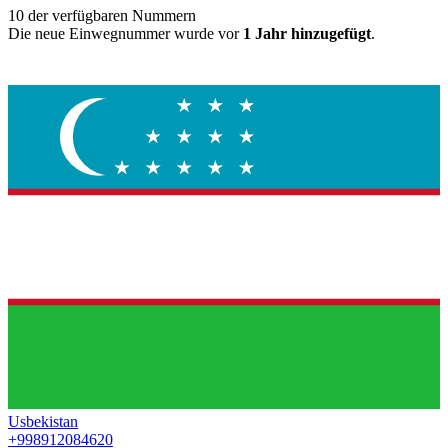
10
der verfügbaren Nummern
Die neue Einwegnummer wurde vor
1 Jahr hinzugefügt
.
Usbekistan
+998912084620