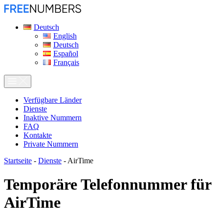
Deutsch
English
Deutsch
Español
Français
Verfügbare Länder
Dienste
Inaktive Nummern
FAQ
Kontakte
Private Nummern
Startseite
-
Dienste
-
AirTime
Temporäre Telefonnummer für
AirTime