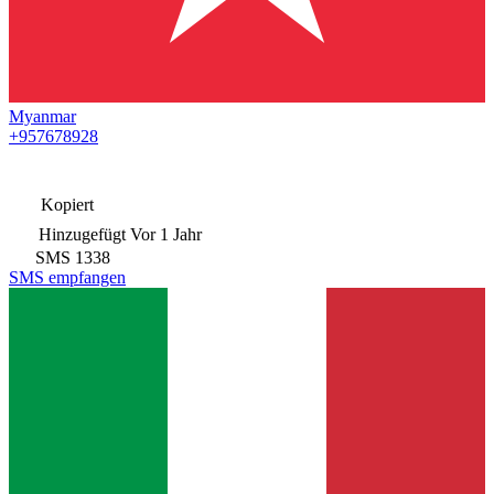
Myanmar
+957678928
Kopiert
Hinzugefügt
Vor 1 Jahr
SMS
1338
SMS empfangen