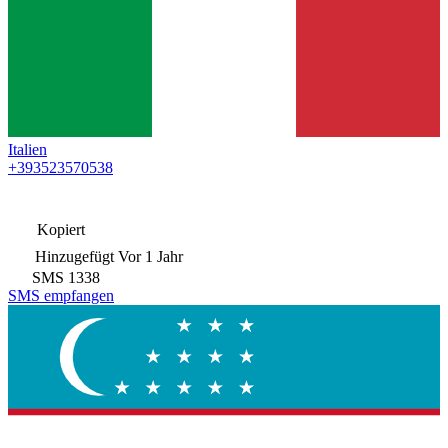
Italien
+393523570538
Kopiert
Hinzugefügt
Vor 1 Jahr
SMS
1338
SMS empfangen