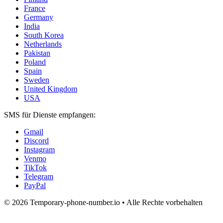
France
Germany
India
South Korea
Netherlands
Pakistan
Poland
Spain
Sweden
United Kingdom
USA
SMS für Dienste empfangen:
Gmail
Discord
Instagram
Venmo
TikTok
Telegram
PayPal
© 2026 Temporary-phone-number.io • Alle Rechte vorbehalten