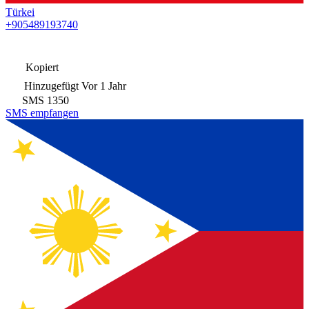
Türkei
+905489193740
Kopiert
Hinzugefügt
Vor 1 Jahr
SMS
1350
SMS empfangen