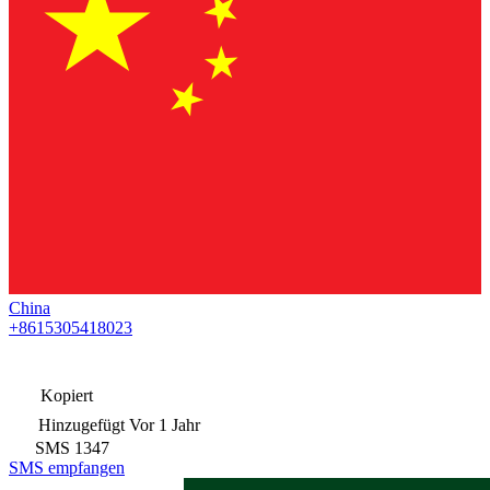
China
+8615305418023
Kopiert
Hinzugefügt
Vor 1 Jahr
SMS
1347
SMS empfangen