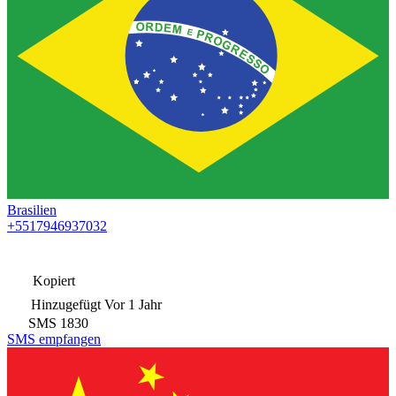
Brasilien
+5517946937032
Kopiert
Hinzugefügt
Vor 1 Jahr
SMS
1830
SMS empfangen