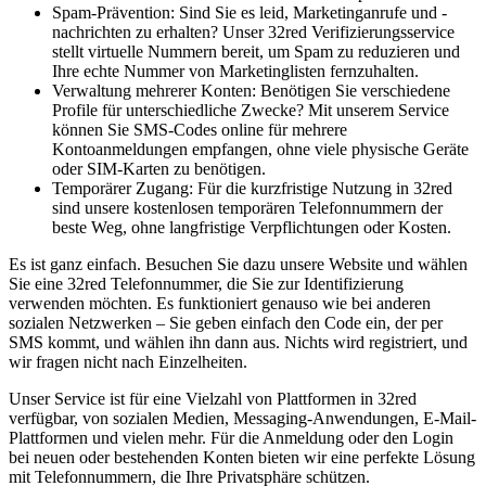
Spam-Prävention: Sind Sie es leid, Marketinganrufe und -
nachrichten zu erhalten? Unser 32red Verifizierungsservice
stellt virtuelle Nummern bereit, um Spam zu reduzieren und
Ihre echte Nummer von Marketinglisten fernzuhalten.
Verwaltung mehrerer Konten: Benötigen Sie verschiedene
Profile für unterschiedliche Zwecke? Mit unserem Service
können Sie SMS-Codes online für mehrere
Kontoanmeldungen empfangen, ohne viele physische Geräte
oder SIM-Karten zu benötigen.
Temporärer Zugang: Für die kurzfristige Nutzung in 32red
sind unsere kostenlosen temporären Telefonnummern der
beste Weg, ohne langfristige Verpflichtungen oder Kosten.
Es ist ganz einfach. Besuchen Sie dazu unsere Website und wählen
Sie eine 32red Telefonnummer, die Sie zur Identifizierung
verwenden möchten. Es funktioniert genauso wie bei anderen
sozialen Netzwerken – Sie geben einfach den Code ein, der per
SMS kommt, und wählen ihn dann aus. Nichts wird registriert, und
wir fragen nicht nach Einzelheiten.
Unser Service ist für eine Vielzahl von Plattformen in 32red
verfügbar, von sozialen Medien, Messaging-Anwendungen, E-Mail-
Plattformen und vielen mehr. Für die Anmeldung oder den Login
bei neuen oder bestehenden Konten bieten wir eine perfekte Lösung
mit Telefonnummern, die Ihre Privatsphäre schützen.