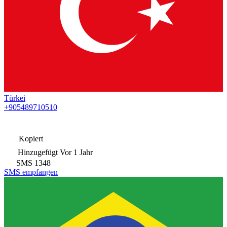
Türkei
+905489710510
Kopiert
Hinzugefügt
Vor 1 Jahr
SMS
1348
SMS empfangen