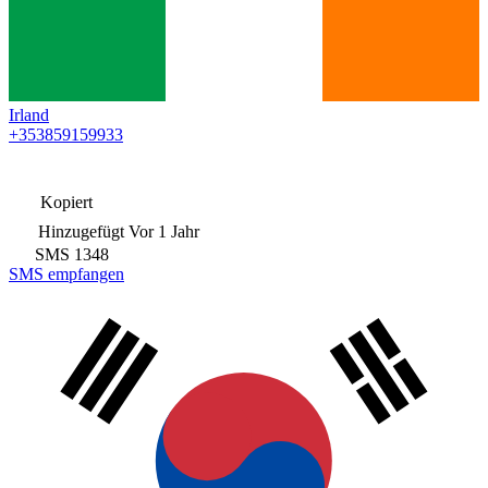
Irland
+353859159933
Kopiert
Hinzugefügt
Vor 1 Jahr
SMS
1348
SMS empfangen