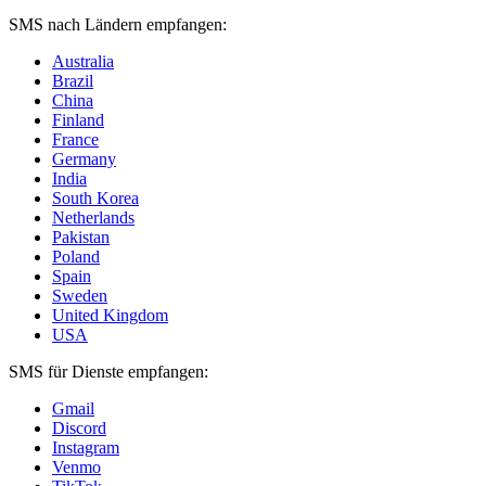
SMS nach Ländern empfangen:
Australia
Brazil
China
Finland
France
Germany
India
South Korea
Netherlands
Pakistan
Poland
Spain
Sweden
United Kingdom
USA
SMS für Dienste empfangen:
Gmail
Discord
Instagram
Venmo