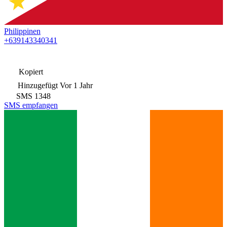
Philippinen
+639143340341
Kopiert
Hinzugefügt
Vor 1 Jahr
SMS
1348
SMS empfangen