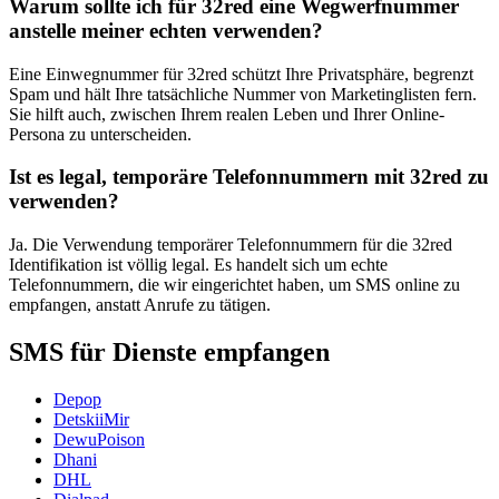
Warum sollte ich für 32red eine Wegwerfnummer
anstelle meiner echten verwenden?
Eine Einwegnummer für 32red schützt Ihre Privatsphäre, begrenzt
Spam und hält Ihre tatsächliche Nummer von Marketinglisten fern.
Sie hilft auch, zwischen Ihrem realen Leben und Ihrer Online-
Persona zu unterscheiden.
Ist es legal, temporäre Telefonnummern mit 32red zu
verwenden?
Ja. Die Verwendung temporärer Telefonnummern für die 32red
Identifikation ist völlig legal. Es handelt sich um echte
Telefonnummern, die wir eingerichtet haben, um SMS online zu
empfangen, anstatt Anrufe zu tätigen.
SMS für Dienste empfangen
Depop
DetskiiMir
DewuPoison
Dhani
DHL