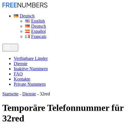
Deutsch
English
Deutsch
Español
Français
Verfügbare Länder
Dienste
Inaktive Nummern
FAQ
Kontakte
Private Nummern
Startseite
-
Dienste
-
32red
Temporäre Telefonnummer für
32red