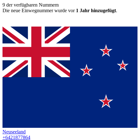
9
der verfügbaren Nummern
Die neue Einwegnummer wurde vor
1 Jahr hinzugefügt
.
Neuseeland
+6421877864