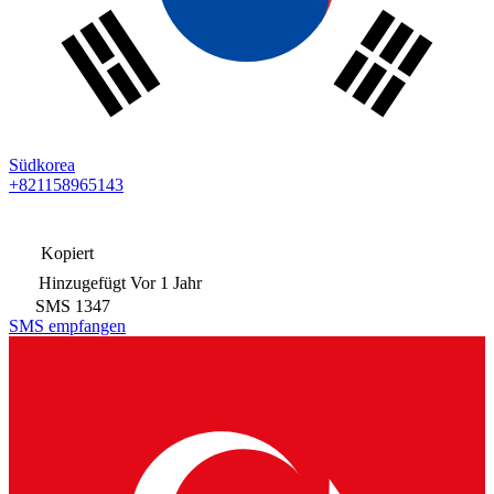
Südkorea
+821158965143
Kopiert
Hinzugefügt
Vor 1 Jahr
SMS
1347
SMS empfangen