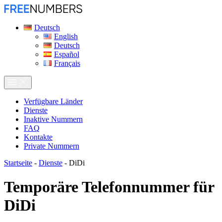
Deutsch
English
Deutsch
Español
Français
Verfügbare Länder
Dienste
Inaktive Nummern
FAQ
Kontakte
Private Nummern
Startseite
-
Dienste
-
DiDi
Temporäre Telefonnummer für
DiDi