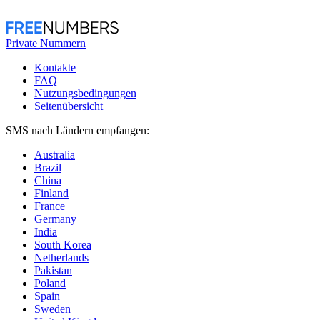
Private Nummern
Kontakte
FAQ
Nutzungsbedingungen
Seitenübersicht
SMS nach Ländern empfangen:
Australia
Brazil
China
Finland
France
Germany
India
South Korea
Netherlands
Pakistan
Poland
Spain
Sweden