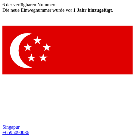
6
der verfügbaren Nummern
Die neue Einwegnummer wurde vor
1 Jahr hinzugefügt
.
Singapur
+6595090036