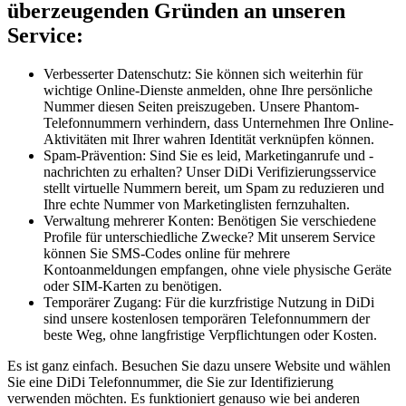
überzeugenden Gründen an unseren
Service:
Verbesserter Datenschutz: Sie können sich weiterhin für
wichtige Online-Dienste anmelden, ohne Ihre persönliche
Nummer diesen Seiten preiszugeben. Unsere Phantom-
Telefonnummern verhindern, dass Unternehmen Ihre Online-
Aktivitäten mit Ihrer wahren Identität verknüpfen können.
Spam-Prävention: Sind Sie es leid, Marketinganrufe und -
nachrichten zu erhalten? Unser DiDi Verifizierungsservice
stellt virtuelle Nummern bereit, um Spam zu reduzieren und
Ihre echte Nummer von Marketinglisten fernzuhalten.
Verwaltung mehrerer Konten: Benötigen Sie verschiedene
Profile für unterschiedliche Zwecke? Mit unserem Service
können Sie SMS-Codes online für mehrere
Kontoanmeldungen empfangen, ohne viele physische Geräte
oder SIM-Karten zu benötigen.
Temporärer Zugang: Für die kurzfristige Nutzung in DiDi
sind unsere kostenlosen temporären Telefonnummern der
beste Weg, ohne langfristige Verpflichtungen oder Kosten.
Es ist ganz einfach. Besuchen Sie dazu unsere Website und wählen
Sie eine DiDi Telefonnummer, die Sie zur Identifizierung
verwenden möchten. Es funktioniert genauso wie bei anderen