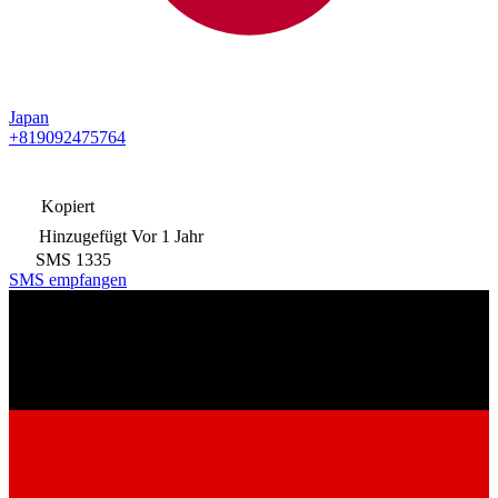
Japan
+819092475764
Kopiert
Hinzugefügt
Vor 1 Jahr
SMS
1335
SMS empfangen