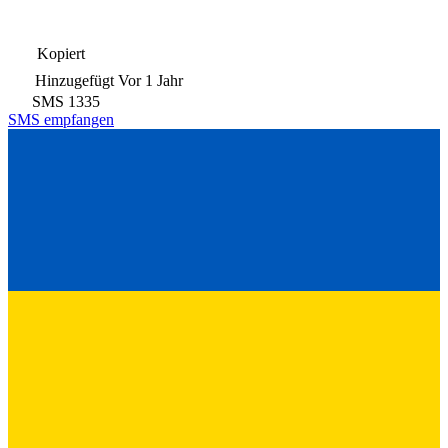
Kopiert
Hinzugefügt
Vor 1 Jahr
SMS
1335
SMS empfangen