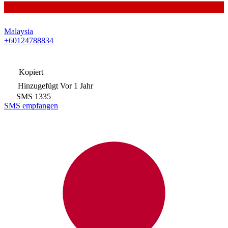
Malaysia
+60124788834
Kopiert
Hinzugefügt
Vor 1 Jahr
SMS
1335
SMS empfangen