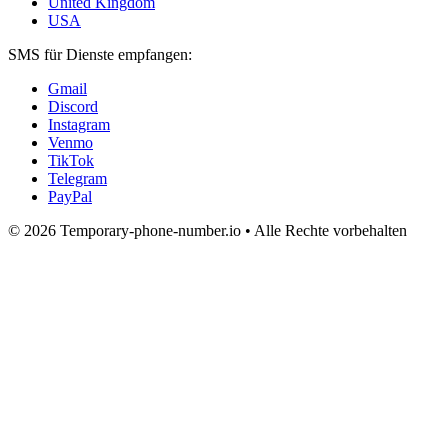
United Kingdom
USA
SMS für Dienste empfangen:
Gmail
Discord
Instagram
Venmo
TikTok
Telegram
PayPal
© 2026 Temporary-phone-number.io • Alle Rechte vorbehalten