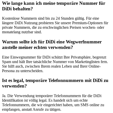
Wie lange kann ich meine temporäre Nummer für
DiDi behalten?
Kostenlose Nummern sind bis zu 24 Stunden gültig. Für eine
längere DiDi Nutzung probieren Sie unsere Premium-Optionen für
private Nummern, die zu erschwinglichen Preisen wochen- oder
monatelang nutzbar sind.
Warum sollte ich für DiDi eine Wegwerfnummer
anstelle meiner echten verwenden?
Eine Einwegnummer für DiDi schützt Ihre Privatsphäre, begrenzt
Spam und hält Ihre tatsächliche Nummer von Marketinglisten fern.
Sie hilft auch, zwischen Ihrem realen Leben und Ihrer Online-
Persona zu unterscheiden.
Ist es legal, temporäre Telefonnummern mit DiDi zu
verwenden?
Ja. Die Verwendung temporärer Telefonnummern für die DiDi
Identifikation ist völlig legal. Es handelt sich um echte
Telefonnummern, die wir eingerichtet haben, um SMS online zu
empfangen, anstatt Anrufe zu tätigen.