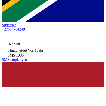
Südafrika
+27604764248
Kopiert
Hinzugefügt
Vor 1 Jahr
SMS
1336
SMS empfangen