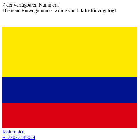
7
der verfügbaren Nummern
Die neue Einwegnummer wurde vor
1 Jahr hinzugefügt
.
Kolumbien
+573037439024