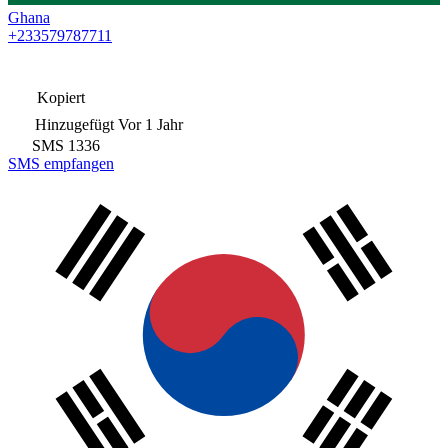
Ghana
+233579787711
Kopiert
Hinzugefügt
Vor 1 Jahr
SMS
1336
SMS empfangen