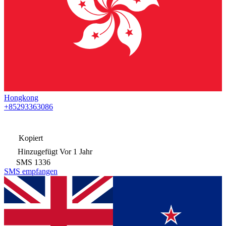
Hongkong
+85293363086
Kopiert
Hinzugefügt
Vor 1 Jahr
SMS
1336
SMS empfangen