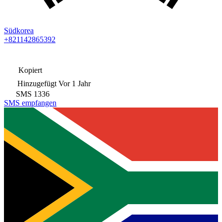
Südkorea
+821142865392
Kopiert
Hinzugefügt
Vor 1 Jahr
SMS
1336
SMS empfangen