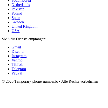
South Korea
Netherlands
Pakistan
Poland
Spain
Sweden
United Kingdom
USA
SMS für Dienste empfangen:
Gmail
Discord
Instagram
Venmo
TikTok
Telegram
PayPal
© 2026 Temporary-phone-number.io • Alle Rechte vorbehalten