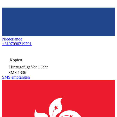
Niederlande
+3197090219791
Kopiert
Hinzugefügt
Vor 1 Jahr
SMS
1336
SMS empfangen