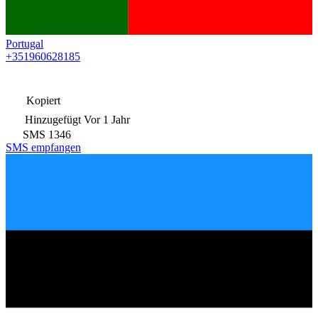
Portugal
+351960628185
Kopiert
Hinzugefügt
Vor 1 Jahr
SMS
1346
SMS empfangen