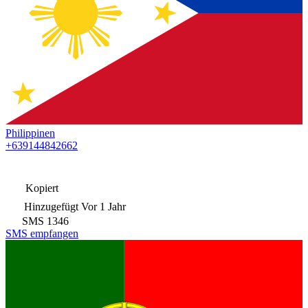
Philippinen
+639144842662
Kopiert
Hinzugefügt
Vor 1 Jahr
SMS
1346
SMS empfangen