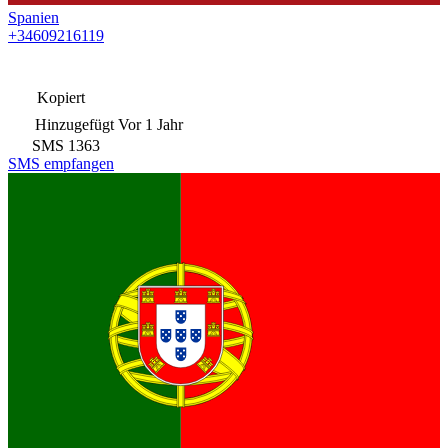
Spanien
+34609216119
Kopiert
Hinzugefügt
Vor 1 Jahr
SMS
1363
SMS empfangen