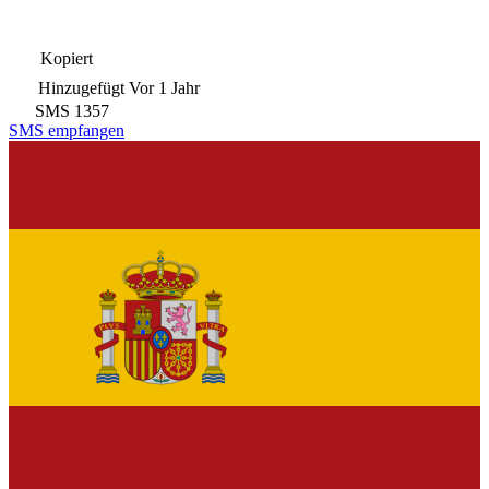
Kopiert
Hinzugefügt
Vor 1 Jahr
SMS
1357
SMS empfangen