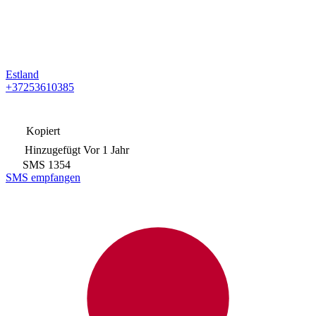
Estland
+37253610385
Kopiert
Hinzugefügt
Vor 1 Jahr
SMS
1354
SMS empfangen