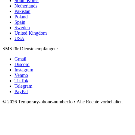
South Korea
Netherlands
Pakistan
Poland
Spain
Sweden
United Kingdom
USA
SMS für Dienste empfangen:
Gmail
Discord
Instagram
Venmo
TikTok
Telegram
PayPal
© 2026 Temporary-phone-number.io • Alle Rechte vorbehalten