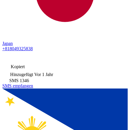
Japan
+818049325838
Kopiert
Hinzugefügt
Vor 1 Jahr
SMS
1346
SMS empfangen