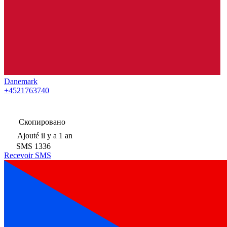
Danemark
+4521763740
Скопировано
Ajouté
il y a 1 an
SMS
1336
Recevoir SMS