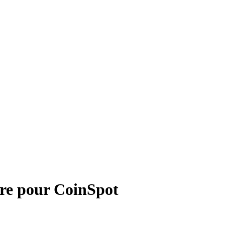
re pour
CoinSpot