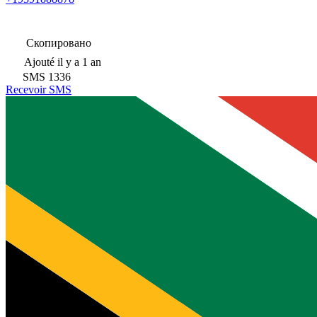
Скопировано
Ajouté
il y a 1 an
SMS
1336
Recevoir SMS