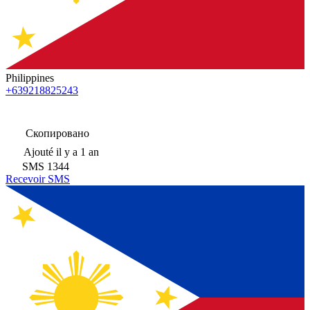
Philippines
+639218825243
Скопировано
Ajouté
il y a 1 an
SMS
1344
Recevoir SMS