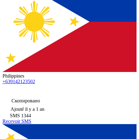
Philippines
+639142123502
Скопировано
Ajouté
il y a 1 an
SMS
1344
Recevoir SMS