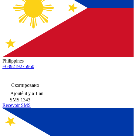
Philippines
+639219275960
Скопировано
Ajouté
il y a 1 an
SMS
1343
Recevoir SMS