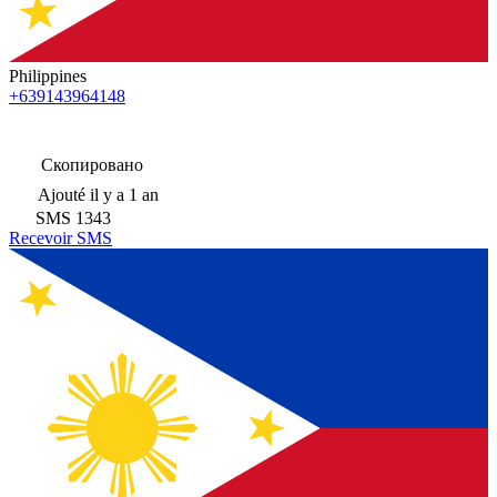
Philippines
+639143964148
Скопировано
Ajouté
il y a 1 an
SMS
1343
Recevoir SMS