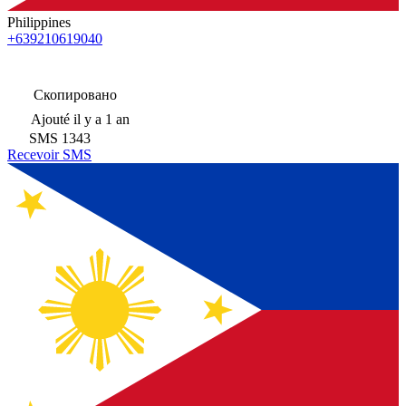
Philippines
+639210619040
Скопировано
Ajouté
il y a 1 an
SMS
1343
Recevoir SMS