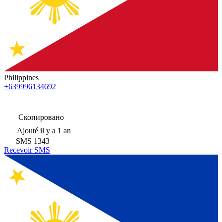
Philippines
+639996134692
Скопировано
Ajouté
il y a 1 an
SMS
1343
Recevoir SMS