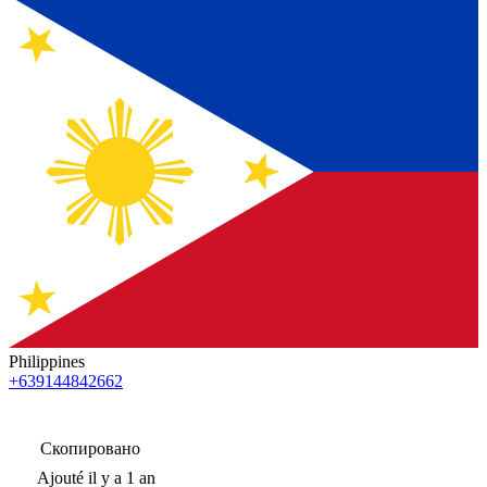
Philippines
+639144842662
Скопировано
Ajouté
il y a 1 an