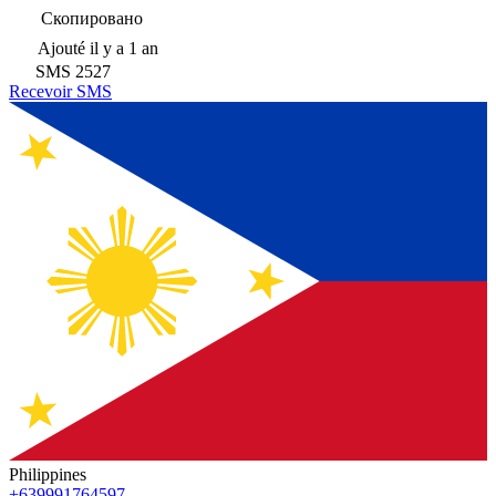
Скопировано
Ajouté
il y a 1 an
SMS
2527
Recevoir SMS
Philippines
+639991764597