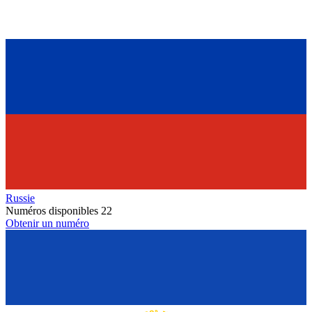
Russie
Numéros disponibles
22
Obtenir un numéro