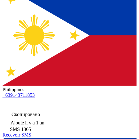
Philippines
+639143711853
Скопировано
Ajouté
il y a 1 an
SMS
1365
Recevoir SMS