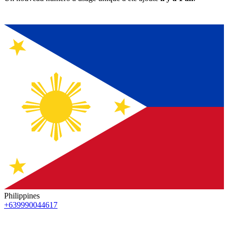
Philippines
+639990044617