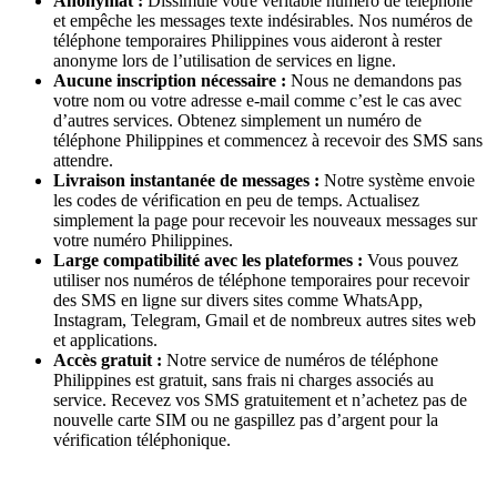
Anonymat :
Dissimule votre véritable numéro de téléphone
et empêche les messages texte indésirables. Nos numéros de
téléphone temporaires Philippines vous aideront à rester
anonyme lors de l’utilisation de services en ligne.
Aucune inscription nécessaire :
Nous ne demandons pas
votre nom ou votre adresse e-mail comme c’est le cas avec
d’autres services. Obtenez simplement un numéro de
téléphone Philippines et commencez à recevoir des SMS sans
attendre.
Livraison instantanée de messages :
Notre système envoie
les codes de vérification en peu de temps. Actualisez
simplement la page pour recevoir les nouveaux messages sur
votre numéro Philippines.
Large compatibilité avec les plateformes :
Vous pouvez
utiliser nos numéros de téléphone temporaires pour recevoir
des SMS en ligne sur divers sites comme WhatsApp,
Instagram, Telegram, Gmail et de nombreux autres sites web
et applications.
Accès gratuit :
Notre service de numéros de téléphone
Philippines est gratuit, sans frais ni charges associés au
service. Recevez vos SMS gratuitement et n’achetez pas de
nouvelle carte SIM ou ne gaspillez pas d’argent pour la
vérification téléphonique.