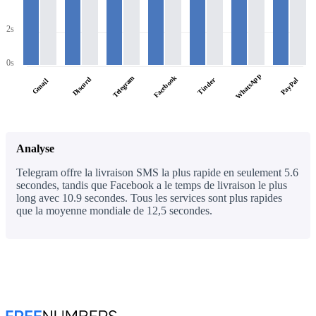
2s
0s
WhatsApp
Facebook
Telegram
Discord
Tinder
PayPal
Gmail
Analyse
Telegram offre la livraison SMS la plus rapide en seulement 5.6
secondes, tandis que Facebook a le temps de livraison le plus
long avec 10.9 secondes. Tous les services sont plus rapides
que la moyenne mondiale de 12,5 secondes.