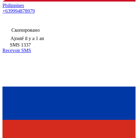
Philippines
+639994878979
Скопировано
Ajouté
il y a 1 an
SMS
1337
Recevoir SMS