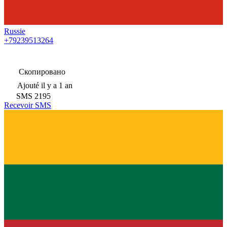
Russie
+79239513264
Скопировано
Ajouté
il y a 1 an
SMS
2195
Recevoir SMS