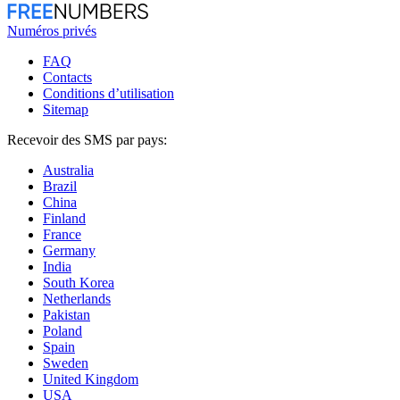
Numéros privés
FAQ
Contacts
Conditions d’utilisation
Sitemap
Recevoir des SMS par pays:
Australia
Brazil
China
Finland
France
Germany
India
South Korea
Netherlands
Pakistan
Poland
Spain
Sweden
United Kingdom
USA