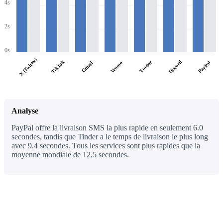
4s
2s
0s
X (Twitter)
TikTok
Discord
Tinder
PayPal
Venmo
Gmail
Analyse
PayPal offre la livraison SMS la plus rapide en seulement 6.0
secondes, tandis que Tinder a le temps de livraison le plus long
avec 9.4 secondes. Tous les services sont plus rapides que la
moyenne mondiale de 12,5 secondes.