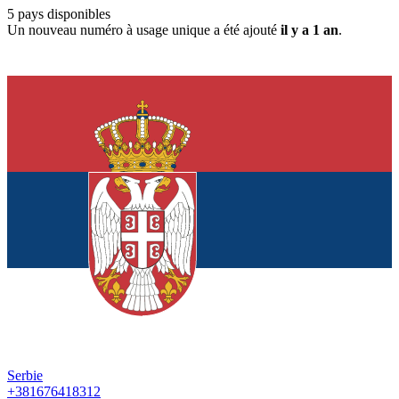
5
pays disponibles
Un nouveau numéro à usage unique a été ajouté
il y a 1 an
.
Serbie
+381676418312