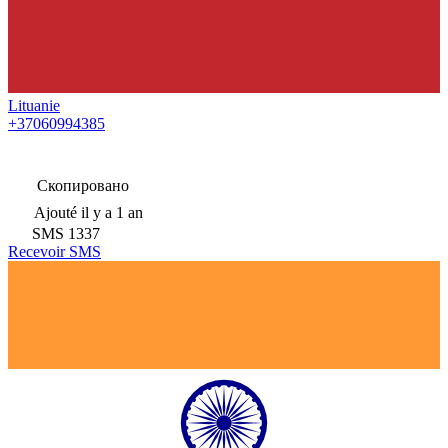
Lituanie
+37060994385
Скопировано
Ajouté
il y a 1 an
SMS
1337
Recevoir SMS