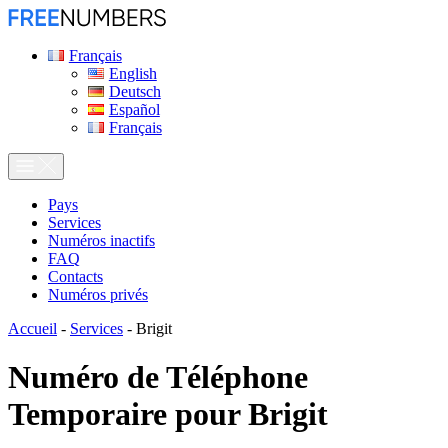
Français
English
Deutsch
Español
Français
Pays
Services
Numéros inactifs
FAQ
Contacts
Numéros privés
Accueil
-
Services
-
Brigit
Numéro de Téléphone
Temporaire pour
Brigit