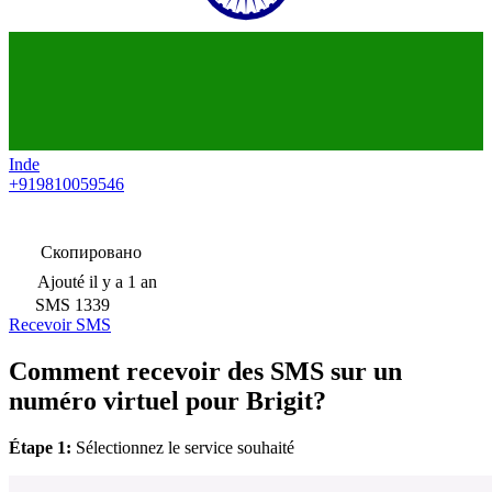
Inde
+919810059546
Скопировано
Ajouté
il y a 1 an
SMS
1339
Recevoir SMS
Comment recevoir des SMS sur un
numéro virtuel pour Brigit?
Étape 1:
Sélectionnez le service souhaité