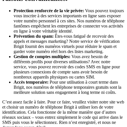
Protection renforcée de la vie privée:
Vous pouvez toujours
vous inscrire à des services importants en ligne sans exposer
votre numéro personnel à ces sites. Nos numéros de téléphone
fantômes empêchent les entreprises de connecter vos activités
en ligne à votre véritable identité.
Prévention du spam:
Êtes-vous fatigué de recevoir des
appels et messages marketing? Notre service de vérification
Brigit fournit des numéros virtuels pour réduire le spam et
garder votre numéro réel hors des listes marketing.
Gestion de comptes multiples:
Vous avez besoin de
différents profils pour diverses utilisations? Avec notre
service, vous pouvez recevoir des codes SMS en ligne pour
plusieurs connexions de compte sans avoir besoin de
nombreux appareils physiques ou cartes SIM.
Accès temporaire:
Pour une utilisation à court terme dans
Brigit, nos numéros de téléphone temporaires gratuits sont la
meilleure solution sans engagement à long terme ni coûts.
C’est assez facile à faire. Pour ce faire, veuillez visiter notre site web
et choisir un numéro de téléphone Brigit à utiliser lors de votre
identification. Cela fonctionne de la même manière que d’autres
réseaux sociaux – vous entrez simplement le code qui arrive dans le
SMS puis vous le sélectionnez. Rien n’est enregistré, et nous ne