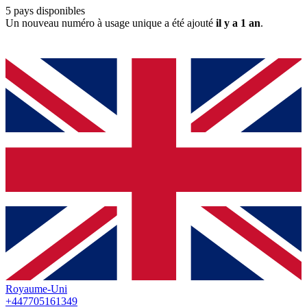
5
pays disponibles
Un nouveau numéro à usage unique a été ajouté
il y a 1 an
.
Royaume-Uni
+447705161349