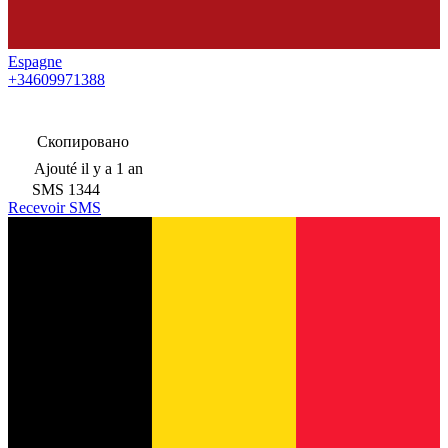
Espagne
+34609971388
Скопировано
Ajouté
il y a 1 an
SMS
1344
Recevoir SMS