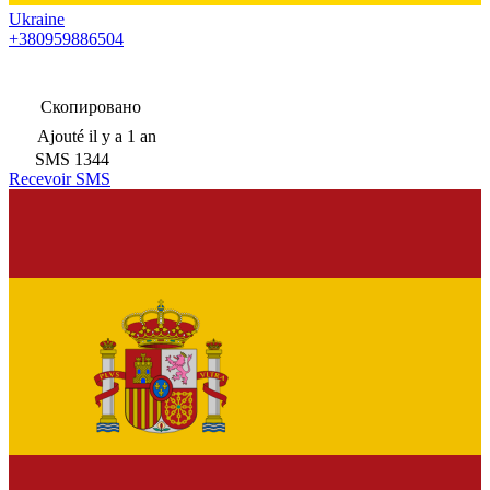
Ukraine
+380959886504
Скопировано
Ajouté
il y a 1 an
SMS
1344
Recevoir SMS