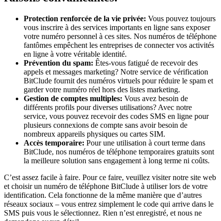
Protection renforcée de la vie privée:
Vous pouvez toujours
vous inscrire à des services importants en ligne sans exposer
votre numéro personnel à ces sites. Nos numéros de téléphone
fantômes empêchent les entreprises de connecter vos activités
en ligne à votre véritable identité.
Prévention du spam:
Êtes-vous fatigué de recevoir des
appels et messages marketing? Notre service de vérification
BitClude fournit des numéros virtuels pour réduire le spam et
garder votre numéro réel hors des listes marketing.
Gestion de comptes multiples:
Vous avez besoin de
différents profils pour diverses utilisations? Avec notre
service, vous pouvez recevoir des codes SMS en ligne pour
plusieurs connexions de compte sans avoir besoin de
nombreux appareils physiques ou cartes SIM.
Accès temporaire:
Pour une utilisation à court terme dans
BitClude, nos numéros de téléphone temporaires gratuits sont
la meilleure solution sans engagement à long terme ni coûts.
C’est assez facile à faire. Pour ce faire, veuillez visiter notre site web
et choisir un numéro de téléphone BitClude à utiliser lors de votre
identification. Cela fonctionne de la même manière que d’autres
réseaux sociaux – vous entrez simplement le code qui arrive dans le
SMS puis vous le sélectionnez. Rien n’est enregistré, et nous ne