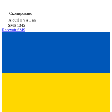
Скопировано
Ajouté
il y a 1 an
SMS
1345
Recevoir SMS