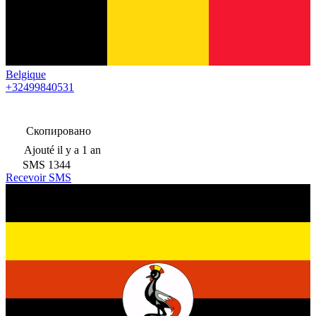
Belgique
+32499840531
Скопировано
Ajouté
il y a 1 an
SMS
1344
Recevoir SMS