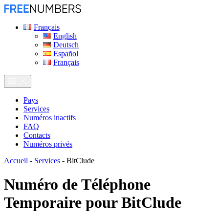
Français
English
Deutsch
Español
Français
Pays
Services
Numéros inactifs
FAQ
Contacts
Numéros privés
Accueil
-
Services
-
BitClude
Numéro de Téléphone
Temporaire pour
BitClude