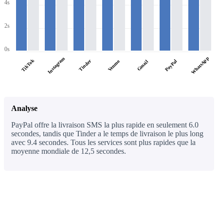
4s
2s
0s
WhatsApp
Instagram
TikTok
Tinder
PayPal
Venmo
Gmail
Analyse
PayPal offre la livraison SMS la plus rapide en seulement 6.0
secondes, tandis que Tinder a le temps de livraison le plus long
avec 9.4 secondes. Tous les services sont plus rapides que la
moyenne mondiale de 12,5 secondes.