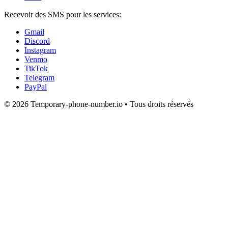
Recevoir des SMS pour les services:
Gmail
Discord
Instagram
Venmo
TikTok
Telegram
PayPal
© 2026 Temporary-phone-number.io • Tous droits réservés