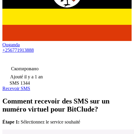
Ouganda
+256771913888
Скопировано
Ajouté
il y a 1 an
SMS
1344
Recevoir SMS
Comment recevoir des SMS sur un
numéro virtuel pour BitClude?
Étape 1:
Sélectionnez le service souhaité