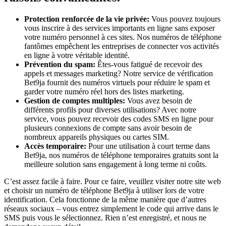
Protection renforcée de la vie privée:
Vous pouvez toujours
vous inscrire à des services importants en ligne sans exposer
votre numéro personnel à ces sites. Nos numéros de téléphone
fantômes empêchent les entreprises de connecter vos activités
en ligne à votre véritable identité.
Prévention du spam:
Êtes-vous fatigué de recevoir des
appels et messages marketing? Notre service de vérification
Bet9ja fournit des numéros virtuels pour réduire le spam et
garder votre numéro réel hors des listes marketing.
Gestion de comptes multiples:
Vous avez besoin de
différents profils pour diverses utilisations? Avec notre
service, vous pouvez recevoir des codes SMS en ligne pour
plusieurs connexions de compte sans avoir besoin de
nombreux appareils physiques ou cartes SIM.
Accès temporaire:
Pour une utilisation à court terme dans
Bet9ja, nos numéros de téléphone temporaires gratuits sont la
meilleure solution sans engagement à long terme ni coûts.
C’est assez facile à faire. Pour ce faire, veuillez visiter notre site web
et choisir un numéro de téléphone Bet9ja à utiliser lors de votre
identification. Cela fonctionne de la même manière que d’autres
réseaux sociaux – vous entrez simplement le code qui arrive dans le
SMS puis vous le sélectionnez. Rien n’est enregistré, et nous ne