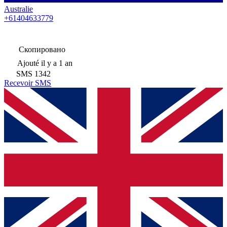
Australie
+61404633779
Скопировано
Ajouté
il y a 1 an
SMS
1342
Recevoir SMS