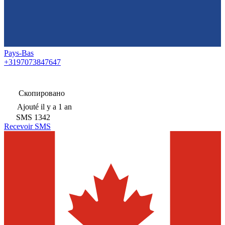
Pays-Bas
+3197073847647
Скопировано
Ajouté
il y a 1 an
SMS
1342
Recevoir SMS