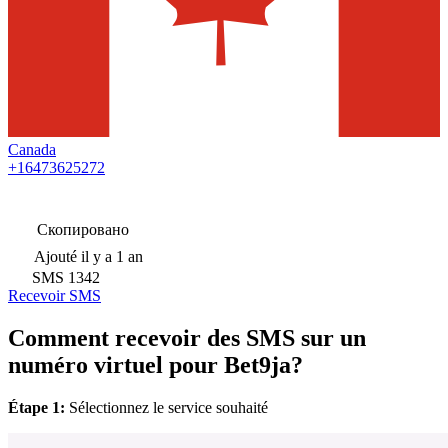
Canada
+16473625272
Скопировано
Ajouté
il y a 1 an
SMS
1342
Recevoir SMS
Comment recevoir des SMS sur un
numéro virtuel pour Bet9ja?
Étape 1:
Sélectionnez le service souhaité