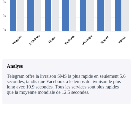
4s
2s
0s
WhatsApp
X (Twitter)
Facebook
Telegram
Discord
TikTok
Tinder
Analyse
Telegram offre la livraison SMS la plus rapide en seulement 5.6
secondes, tandis que Facebook a le temps de livraison le plus
long avec 10.9 secondes. Tous les services sont plus rapides
que la moyenne mondiale de 12,5 secondes.