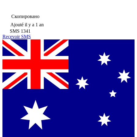
Скопировано
Ajouté
il y a 1 an
SMS
1341
Recevoir SMS