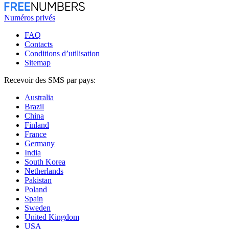
Numéros privés
FAQ
Contacts
Conditions d’utilisation
Sitemap
Recevoir des SMS par pays:
Australia
Brazil
China
Finland
France
Germany
India
South Korea
Netherlands
Pakistan
Poland
Spain
Sweden
United Kingdom
USA