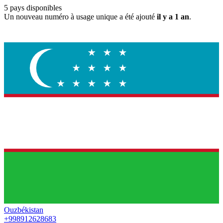
5
pays disponibles
Un nouveau numéro à usage unique a été ajouté
il y a 1 an
.
Ouzbékistan
+998912628683