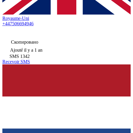
Royaume-Uni
+447506694946
Скопировано
Ajouté
il y a 1 an
SMS
1342
Recevoir SMS