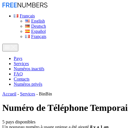
Français
English
Deutsch
Español
Français
Pays
Services
Numéros inactifs
FAQ
Contacts
Numéros privés
Accueil
-
Services
-
BinBin
Numéro de Téléphone Temporai
5
pays disponibles
Un nouveau numéro à usage unique a été ajouté
il y a 1 an
.