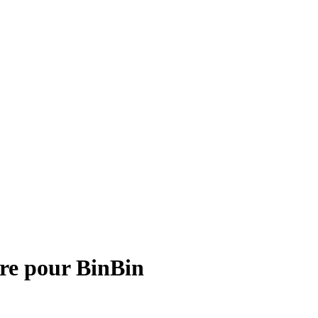
re pour
BinBin