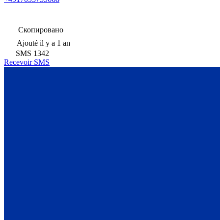
Скопировано
Ajouté
il y a 1 an
SMS
1342
Recevoir SMS